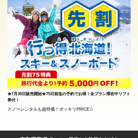
★7月30日販売開始★75日前迄の予約でお得！全プラン滞在中リフト
券付！
スノーレンタルも超特価！ポッキリPRICE☆