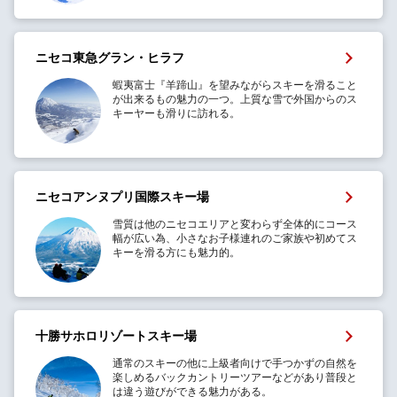
ニセコ東急グラン・ヒラフ
蝦夷富士『羊蹄山』を望みながらスキーを滑ること
が出来るもの魅力の一つ。上質な雪で外国からのス
キーヤーも滑りに訪れる。
ニセコアンヌプリ国際スキー場
雪質は他のニセコエリアと変わらず全体的にコース
幅が広い為、小さなお子様連れのご家族や初めてス
キーを滑る方にも魅力的。
十勝サホロリゾートスキー場
通常のスキーの他に上級者向けで手つかずの自然を
楽しめるバックカントリーツアーなどがあり普段と
は違う遊びができる魅力がある。