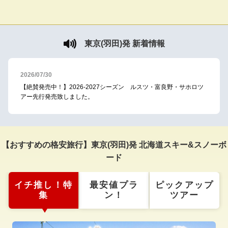
東京(羽田)発 新着情報
2026/07/30
【絶賛発売中！】2026-2027シーズン ルスツ・富良野・サホロツ
アー先行発売致しました。
【おすすめの格安旅行】東京(羽田)発 北海道スキー&スノーボ
ード
イチ推し！特
最安値プラ
ピックアップ
集
ン！
ツアー