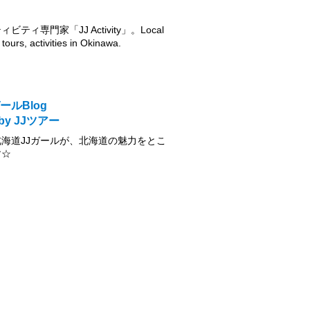
ティ専門家「JJ Activity」。Local
tours, activities in Okinawa.
ールBlog
 by JJツアー
海道JJガールが、北海道の魅力をとこ
す☆