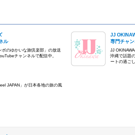
ズ
JJ OKINA
ンネル
専門チャン
ャンボのゆかいな旅倶楽部」の放送
JJ OKI
ouTubeチャンネルで配信中。
沖縄で話題
ートの過ごし
el JAPAN」が日本各地の旅の風
！