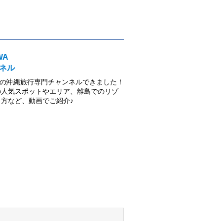
WA
ネル
NAWAの沖縄旅行専門チャンネルできました！
の人気スポットやエリア、離島でのリゾ
方など、動画でご紹介♪