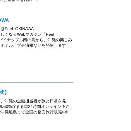
NAWA
Feel_OKINAWA
しくなるWebマガジン「Feel
A」パイナップル南の島から、沖縄の楽しみ
、ホテル、プチ情報などを発信します
公式】
京、沖縄の企画担当者が旅と日常を発
イル50%貯まる◎24時間オンライン予約
~沖縄離島まで全国の格安旅行販売中!!