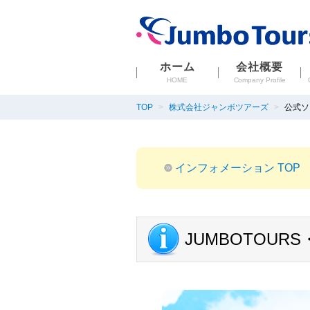
ホーム
会社概要
HOME
Company Profile
TOP
株式会社ジャンボツアーズ
公式ソ
インフォメーション TOP
JUMBOTOUR