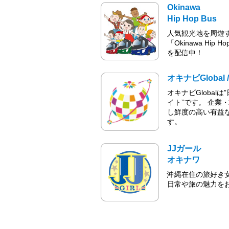
Okinawa
Hip Hop Bus
人気観光地を周遊
「Okinawa Hip
を配信中！
オキナビGlobal / 
オキナビGlobal
イト”です。 企業
し鮮度の高い有益
す。
JJガール
オキナワ
沖縄在住の旅好き女
日常や旅の魅力を