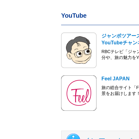
YouTube
ジャンボツアー
YouTubeチャ
RBCテレビ「ジ
分や、旅の魅力をY
Feel JAPAN
旅の総合サイト「Fe
景をお届けします