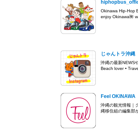
hiphopbus_offic
Okinawa Hip-Hop 
enjoy Okinawa🌺 wi
じゃんトラ沖縄
沖縄の最新NEWS
Beach lover • Trave
Feel OKINAWA
沖縄の観光情報｜グ
縄移住組の編集部