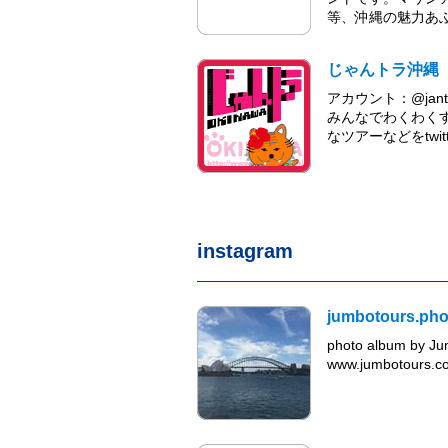
等、沖縄の魅力あ
じゃんトラ沖縄
アカウント：@jant
みんなでわくわく
なツアーなどをtwit
instagram
jumbotours.pho
photo album by J
www.jumbotours.co