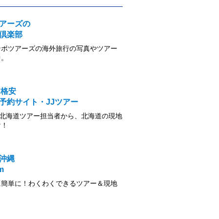
アーズの
倶楽部
ンボツアーズの海外旅行の写真やツアー
中。
 格安
予約サイト・JJツアー
の北海道ツアー担当者から、北海道の現地
け！
沖縄
m
に簡単に！わくわくできるツアー＆現地