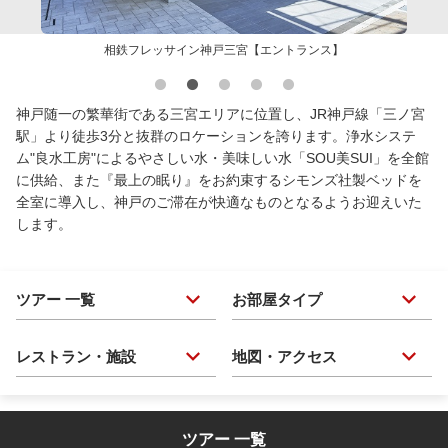
相鉄フレッサイン神戸三宮【エントランス】
神戸随一の繁華街である三宮エリアに位置し、JR神戸線「三ノ宮
駅」より徒歩3分と抜群のロケーションを誇ります。浄水システ
ム"良水工房"によるやさしい水・美味しい水「SOU美SUI」を全館
に供給、また『最上の眠り』をお約束するシモンズ社製ベッドを
全室に導入し、神戸のご滞在が快適なものとなるようお迎えいた
します。
ツアー 一覧
お部屋タイプ
レストラン・施設
地図・アクセス
ツアー 一覧