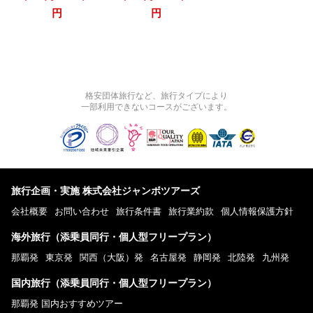
円
円
格安団体旅行など、旅行タイプにより
一部利用できないコースがございます。
旅行企画・実施 株式会社ジャンボツアーズ
会社概要
お問い合わせ
旅行条件書
旅行業約款
個人情報保護方針
海外旅行（添乗員同行・個人型フリープラン）
那覇発
東京発
関西（大阪）発
名古屋発
静岡発
北陸発
九州発
国内旅行（添乗員同行・個人型フリープラン）
那覇発 国内おすすめツアー