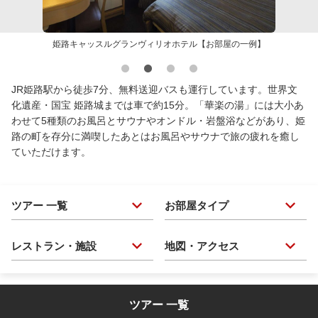
姫路キャッスルグランヴィリオホテル【お部屋の一例】
JR姫路駅から徒歩7分、無料送迎バスも運行しています。世界文
化遺産・国宝 姫路城までは車で約15分。「華楽の湯」には大小あ
わせて5種類のお風呂とサウナやオンドル・岩盤浴などがあり、姫
路の町を存分に満喫したあとはお風呂やサウナで旅の疲れを癒し
ていただけます。
ツアー 一覧
お部屋タイプ
レストラン・施設
地図・アクセス
ツアー 一覧