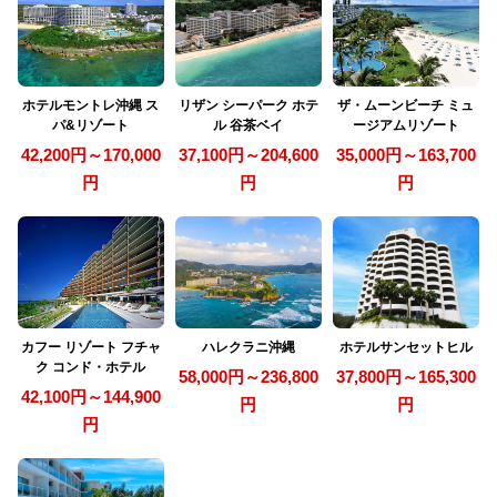
ホテルモントレ沖縄 ス
リザン シーパーク ホテ
ザ・ムーンビーチ ミュ
パ&リゾート
ル 谷茶ベイ
ージアムリゾート
42,200円～170,000
37,100円～204,600
35,000円～163,700
円
円
円
カフー リゾート フチャ
ハレクラニ沖縄
ホテルサンセットヒル
ク コンド・ホテル
58,000円～236,800
37,800円～165,300
42,100円～144,900
円
円
円