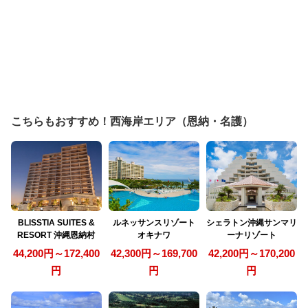
こちらもおすすめ！西海岸エリア（恩納・名護）
BLISSTIA SUITES &
ルネッサンスリゾート
シェラトン沖縄サンマリ
RESORT 沖縄恩納村
オキナワ
ーナリゾート
44,200円～172,400
42,300円～169,700
42,200円～170,200
円
円
円