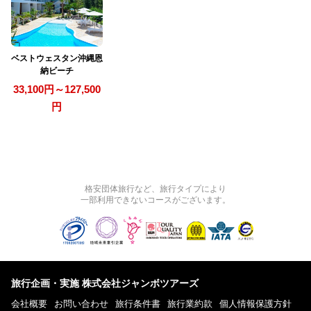
ベストウェスタン沖縄恩
納ビーチ
33,100円～127,500
円
格安団体旅行など、旅行タイプにより
一部利用できないコースがございます。
旅行企画・実施 株式会社ジャンボツアーズ
会社概要
お問い合わせ
旅行条件書
旅行業約款
個人情報保護方針