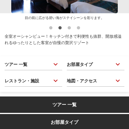
目の前に広がる碧い海がステイシーンを彩ります。
全室オーシャンビュー！キッチン付きで利便性も抜群、開放感溢
れるゆったりとした客室が自慢の贅沢リゾート
ツアー 一覧
お部屋タイプ
レストラン・施設
地図・アクセス
ツアー 一覧
お部屋タイプ