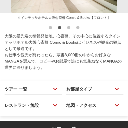
クインテッサホテル大阪心斎橋 Comic & Books【フロント】
大阪の最先端の情報発信地、心斎橋。その中心に位置するクイン
テッサホテル大阪心斎橋 Comic & Booksはビジネスや観光の拠点
として最適です。
お仕事や観光が終わったら、蔵書8,000冊の中からお好きな
MANGAを選んで、ロビーやお部屋で誰にも気兼ねなくMANGAの
世界に浸りましょう。
ツアー 一覧
お部屋タイプ
レストラン・施設
地図・アクセス