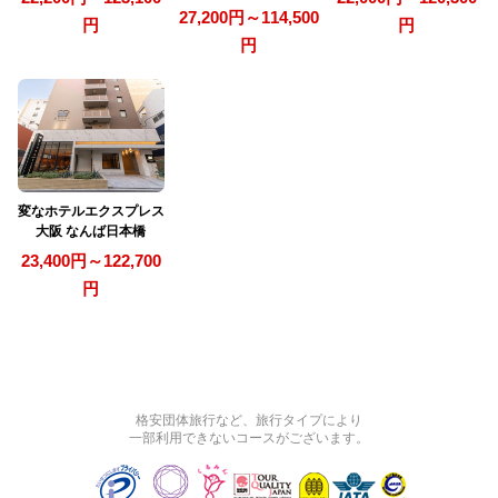
27,200円～114,500
円
円
円
変なホテルエクスプレス
大阪 なんば日本橋
23,400円～122,700
円
格安団体旅行など、旅行タイプにより
一部利用できないコースがございます。