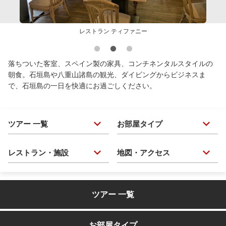
レストラン ティファニー
落ちついた客室、スペイン製の家具、コンチネンタルスタイルの
朝食。石垣島や八重山諸島の観光、ダイビングからビジネスま
で、石垣島の一日を快適にお過ごしください。
ツアー 一覧
お部屋タイプ
レストラン・施設
地図・アクセス
ツアー 一覧
お部屋タイプ