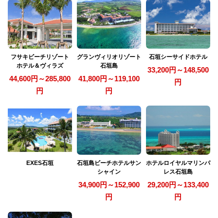
フサキビーチリゾート
グランヴィリオリゾート
石垣シーサイドホテル
ホテル＆ヴィラズ
石垣島
33,200円～148,500
44,600円～285,800
41,800円～119,100
円
円
円
EXES石垣
石垣島ビーチホテルサン
ホテルロイヤルマリンパ
シャイン
レス石垣島
34,900円～152,900
29,200円～133,400
円
円