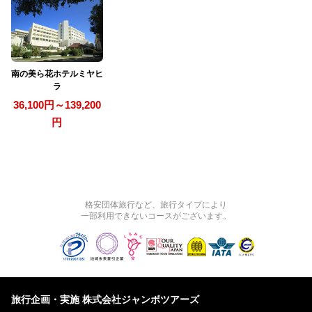
南の美ら花ホテルミヤヒ
ラ
36,100円～139,200
円
格安団体旅行など、旅行タイプにより
一部利用できないコースがございます。
旅行企画・実施 株式会社ジャンボツアーズ