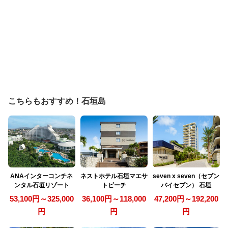
こちらもおすすめ！石垣島
ANAインターコンチネ
ネストホテル石垣マエサ
seven x seven（セブン
ンタル石垣リゾート
トビーチ
バイセブン） 石垣
53,100円～325,000
36,100円～118,000
47,200円～192,200
円
円
円