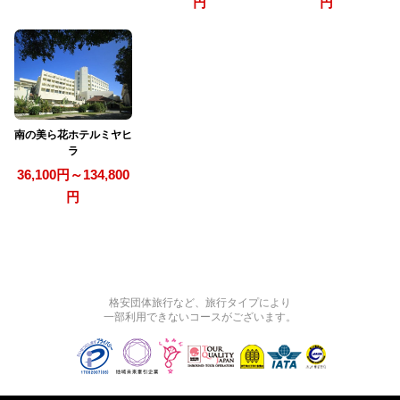
円
円
南の美ら花ホテルミヤヒ
ラ
36,100円～134,800
円
格安団体旅行など、旅行タイプにより
一部利用できないコースがございます。