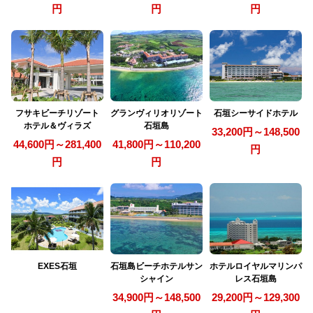
円
円
円
フサキビーチリゾート
グランヴィリオリゾート
石垣シーサイドホテル
ホテル＆ヴィラズ
石垣島
33,200円～148,500
44,600円～281,400
41,800円～110,200
円
円
円
EXES石垣
石垣島ビーチホテルサン
ホテルロイヤルマリンパ
シャイン
レス石垣島
34,900円～148,500
29,200円～129,300