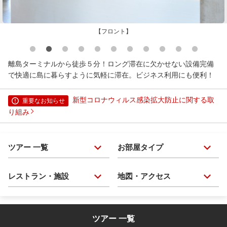
【フロント】
離島ターミナルから徒歩５分！ロング滞在に欠かせない設備完備
で快適に島に暮らすように気軽に滞在。ビジネス利用にも便利！
新型コロナウィルス感染拡大防止に関する取
り組み
ツアー 一覧
お部屋タイプ
レストラン・施設
地図・アクセス
ツアー 一覧