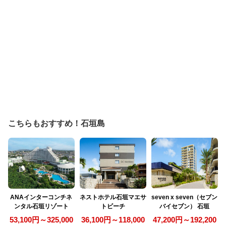
こちらもおすすめ！石垣島
ANAインターコンチネ
ネストホテル石垣マエサ
seven x seven（セブン
ンタル石垣リゾート
トビーチ
バイセブン） 石垣
53,100円～325,000
36,100円～118,000
47,200円～192,200