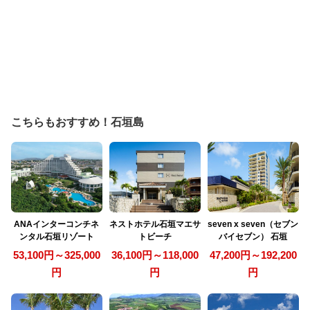
こちらもおすすめ！石垣島
ANAインターコンチネ
ネストホテル石垣マエサ
seven x seven（セブン
ンタル石垣リゾート
トビーチ
バイセブン） 石垣
53,100円～325,000
36,100円～118,000
47,200円～192,200
円
円
円