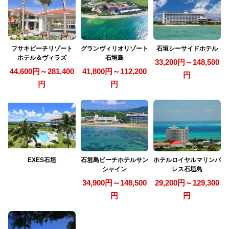
フサキビーチリゾート
グランヴィリオリゾート
石垣シーサイドホテル
ホテル＆ヴィラズ
石垣島
33,200円～148,500
44,600円～281,400
41,800円～112,200
円
円
円
EXES石垣
石垣島ビーチホテルサン
ホテルロイヤルマリンパ
シャイン
レス石垣島
34,900円～148,500
29,200円～129,300
円
円