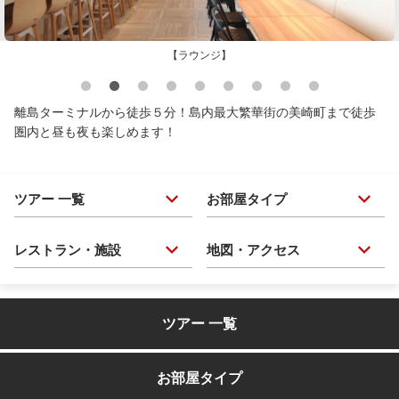
【ラウンジ】
離島ターミナルから徒歩５分！島内最大繁華街の美崎町まで徒歩
圏内と昼も夜も楽しめます！
ツアー 一覧
お部屋タイプ
レストラン・施設
地図・アクセス
ツアー 一覧
お部屋タイプ