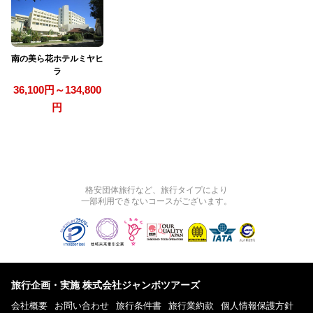
南の美ら花ホテルミヤヒ
ラ
36,100円～134,800
円
格安団体旅行など、旅行タイプにより
一部利用できないコースがございます。
旅行企画・実施 株式会社ジャンボツアーズ
会社概要
お問い合わせ
旅行条件書
旅行業約款
個人情報保護方針