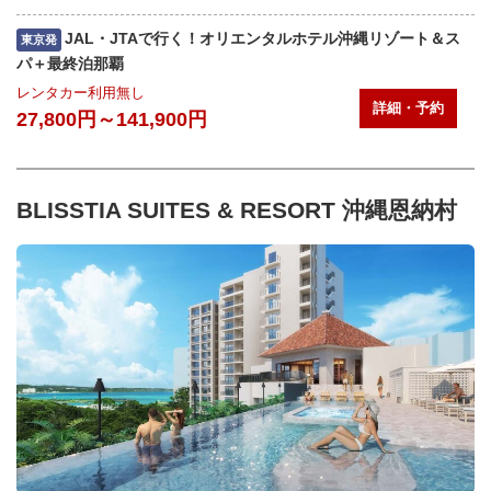
JAL・JTAで行く！オリエンタルホテル沖縄リゾート＆ス
東京発
パ＋最終泊那覇
レンタカー利用無し
詳細・予約
27,800円～141,900円
BLISSTIA SUITES & RESORT 沖縄恩納村