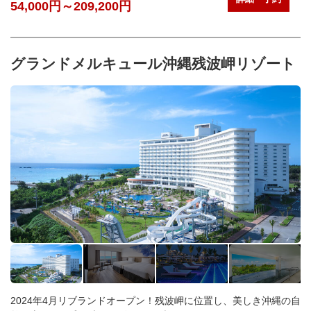
54,000円～209,200円
グランドメルキュール沖縄残波岬リゾート
2024年4月リブランドオープン！残波岬に位置し、美しき沖縄の自