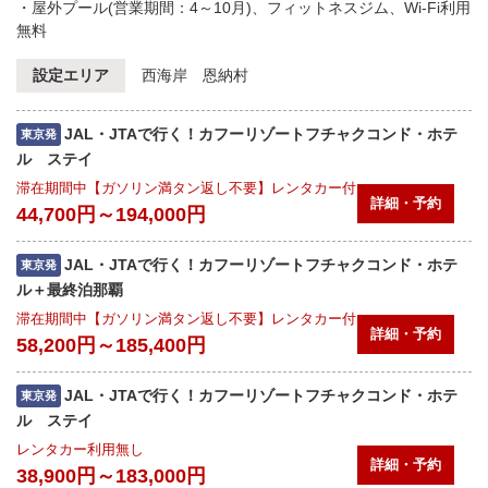
・屋外プール(営業期間：4～10月)、フィットネスジム、Wi-Fi利用
無料
設定エリア
西海岸 恩納村
JAL・JTAで行く！カフーリゾートフチャクコンド・ホテ
東京発
ル ステイ
滞在期間中【ガソリン満タン返し不要】レンタカー付
詳細・予約
44,700円～194,000円
JAL・JTAで行く！カフーリゾートフチャクコンド・ホテ
東京発
ル＋最終泊那覇
滞在期間中【ガソリン満タン返し不要】レンタカー付
詳細・予約
58,200円～185,400円
JAL・JTAで行く！カフーリゾートフチャクコンド・ホテ
東京発
ル ステイ
レンタカー利用無し
詳細・予約
38,900円～183,000円