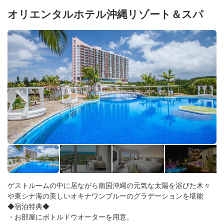
オリエンタルホテル沖縄リゾート＆スパ
ゲストルームの中に居ながら南国沖縄の元気な太陽を浴びた木々
や東シナ海の美しいオキナワンブルーのグラデーションを堪能
◆宿泊特典◆
・お部屋にボトルドウオーターを用意。