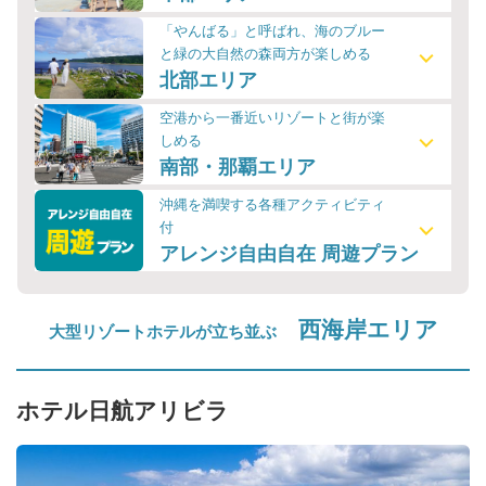
「やんばる」と呼ばれ、海のブルー
と緑の大自然の森両方が楽しめる
北部エリア
空港から一番近いリゾートと街が楽
しめる
南部・那覇エリア
沖縄を満喫する各種アクティビティ
付
アレンジ自由自在 周遊プラン
西海岸エリア
大型リゾートホテルが立ち並ぶ
ホテル日航アリビラ