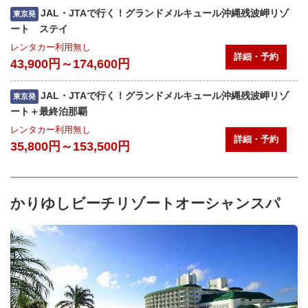
JAL・JTAで行く！グランドメルキュール沖縄残波岬リゾ
東京発
ート ステイ
レンタカー利用無し
詳細・予約
43,900円～174,600円
JAL・JTAで行く！グランドメルキュール沖縄残波岬リゾ
東京発
ート＋最終泊那覇
レンタカー利用無し
詳細・予約
35,800円～153,500円
かりゆしビーチリゾートオーシャンスパ