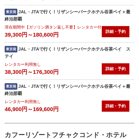
JAL・JTAで行く！リザンシーパークホテル谷茶ベイ＋最
東京発
終泊那覇
滞在期間中【ガソリン満タン返し不要】レンタカー付
詳細・予約
39,300円～180,600円
JAL・JTAで行く！リザンシーパークホテル谷茶ベイ ス
東京発
テイ
レンタカー利用無し
詳細・予約
38,300円～176,300円
JAL・JTAで行く！リザンシーパークホテル谷茶ベイ＋最
東京発
終泊那覇
レンタカー利用無し
詳細・予約
46,900円～169,600円
カフーリゾートフチャクコンド・ホテル