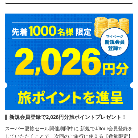
新規会員登録で2,026円分旅ポイントプレゼント！
スーパー夏旅セール開催期間中に 新規でJJtour会員登録を
していただくことで、次回のご旅行に使える【数量限定】