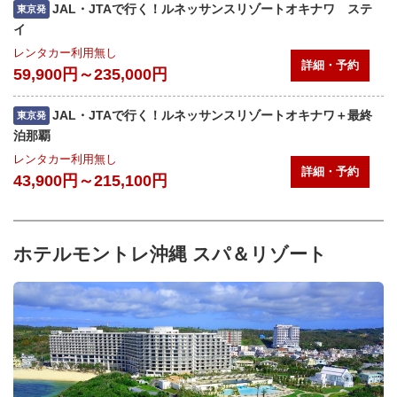
JAL・JTAで行く！ルネッサンスリゾートオキナワ ステ
東京発
イ
レンタカー利用無し
詳細・予約
59,900円～235,000円
JAL・JTAで行く！ルネッサンスリゾートオキナワ＋最終
東京発
泊那覇
レンタカー利用無し
詳細・予約
43,900円～215,100円
ホテルモントレ沖縄 スパ＆リゾート