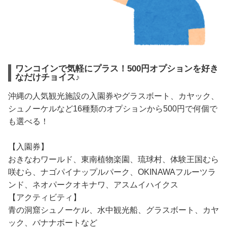
ワンコインで気軽にプラス！500円オプションを好き
なだけチョイス♪
沖縄の人気観光施設の入園券やグラスボート、カヤック、
シュノーケルなど16種類のオプションから500円で何個で
も選べる！
【入園券】
おきなわワールド、東南植物楽園、琉球村、体験王国むら
咲むら、ナゴパイナップルパーク、OKINAWAフルーツラ
ンド、ネオパークオキナワ、アスムイハイクス
【アクティビティ】
青の洞窟シュノーケル、水中観光船、グラスボート、カヤ
ック、バナナボートなど