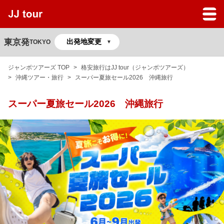
JJツアーのサービスガイド
よくある質問
東京発
TOKYO
マイページ
ジャンボツアーズ TOP
格安旅行はJJ tour（ジャンボツアーズ）
沖縄ツアー・旅行
スーパー夏旅セール2026 沖縄旅行
予約の確認
スーパー夏旅セール2026 沖縄旅行