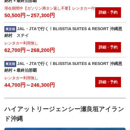
納村＋最終泊那覇
滞在期間中【ガソリン満タン返し不要】レンタカー付
詳細・予約
50,500円～257,300円
JAL・JTAで行く！BLISSTIA SUITES & RESORT 沖縄恩
東京発
納村 ステイ
レンタカー利用無し
詳細・予約
62,700円～268,200円
JAL・JTAで行く！BLISSTIA SUITES & RESORT 沖縄恩
東京発
納村＋最終泊那覇
レンタカー利用無し
詳細・予約
44,700円～246,300円
ハイアットリージェンシー瀬良垣アイラン
ド沖縄