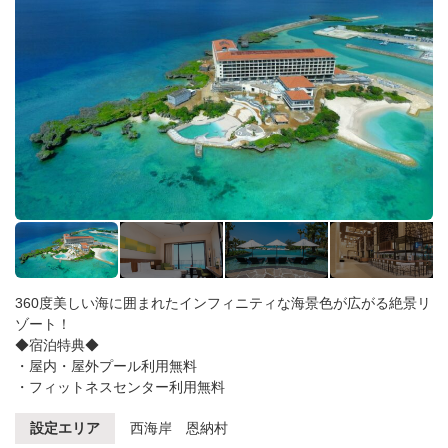
360度美しい海に囲まれたインフィニティな海景色が広がる絶景リ
ゾート！
◆宿泊特典◆
・屋内・屋外プール利用無料
・フィットネスセンター利用無料
設定エリア
西海岸 恩納村