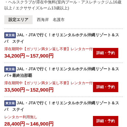
・ヘルスクラブが滞在中無料(室内プール・アスレチックジム16歳
以上 / エクササイズルーム13歳以上)
設定エリア
西海岸 名護市
JAL・JTAで行く！オリエンタルホテル沖縄リゾート＆ス
東京発
パ ステイ
滞在期間中【ガソリン満タン返し不要】レンタカー付
詳細・予約
34,200円～157,900円
JAL・JTAで行く！オリエンタルホテル沖縄リゾート＆ス
東京発
パ＋最終泊那覇
滞在期間中【ガソリン満タン返し不要】レンタカー付
詳細・予約
33,500円～152,900円
JAL・JTAで行く！オリエンタルホテル沖縄リゾート＆ス
東京発
パ ステイ
レンタカー利用無し
詳細・予約
28,400円～146,900円