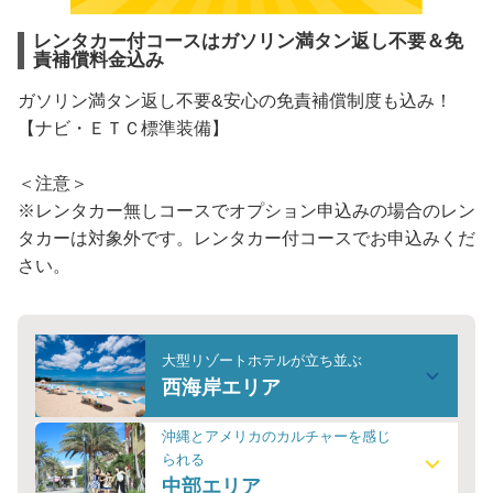
レンタカー付コースはガソリン満タン返し不要＆免
責補償料金込み
ガソリン満タン返し不要&安心の免責補償制度も込み！
【ナビ・ＥＴＣ標準装備】
＜注意＞
※レンタカー無しコースでオプション申込みの場合のレン
タカーは対象外です。レンタカー付コースでお申込みくだ
さい。
大型リゾートホテルが立ち並ぶ
西海岸エリア
沖縄とアメリカのカルチャーを感じ
られる
中部エリア