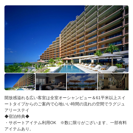
開放感溢れる広い客室は全室オーシャンビュー＆61平米以上スイ
ートタイプからのご案内で心地いい時間の流れの空間でラグジュ
アリーステイ
◆宿泊特典◆
・サポートアイテム利用OK ※数に限りがございます、一部有料
アイテムあり。