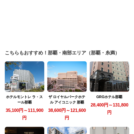
こちらもおすすめ！那覇・南部エリア（那覇・糸満）
ホテルモントレ ラ・ス
ザ ロイヤルパークホテ
GRGホテル那覇
ール那覇
ル アイコニック 那覇
28,400円～131,800
35,100円～111,900
38,600円～121,600
円
円
円