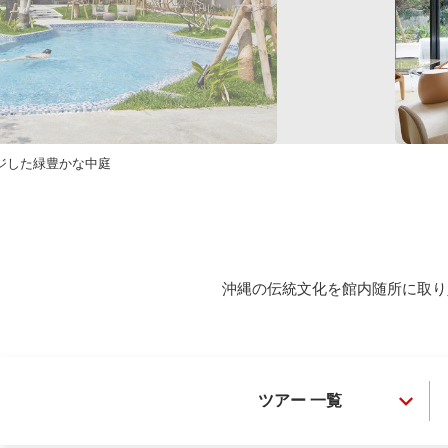
ジした緑豊かな中庭
沖縄の伝統文化を館内随所に取り
ツアー 一覧