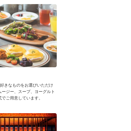
お好きなものをお選びいただけ
ムージー、スープ、ヨーグルト
式でご用意しています。