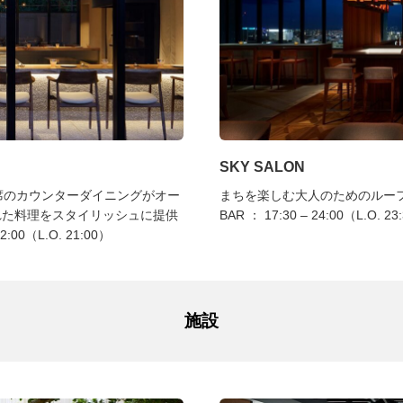
SKY SALON
席のカウンターダイニングがオー
まちを楽しむ大人のためのルー
れた料理をスタイリッシュに提供
BAR ： 17:30 ‒ 24:00（L.O. 23
00（L.O. 21:00）
施設