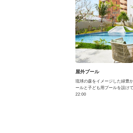
屋外プール
琉球の森をイメージした緑豊か
ールと子ども用プールを設けてい
22:00