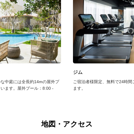
ジム
な中庭には全長約14mの屋外プ
ご宿泊者様限定、無料で24時間
ます。屋外プール：8:00 -
ます。
地図・アクセス