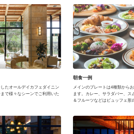
朝食一例
ジしたオールデイカフェダイニン
メインのプレートは4種類から
ーまで様々なシーンでご利用いた
ます。カレー、サラダバー、ス
＆フルーツなどはビュッフェ形