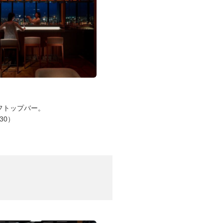
フトップバー。
:30）