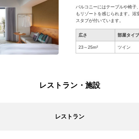
バルコニーにはテーブルや椅子
もリゾートを感じられます。浴
スタブが付いています。
広さ
部屋タイ
23～25m²
ツイン
レストラン・施設
レストラン