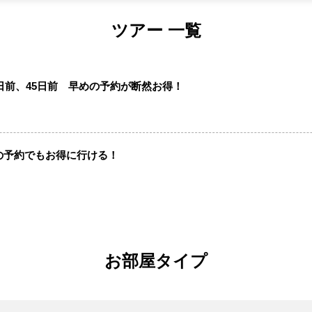
ツアー 一覧
0日前、45日前 早めの予約が断然お得！
円
の予約でもお得に行ける！
円
お部屋タイプ