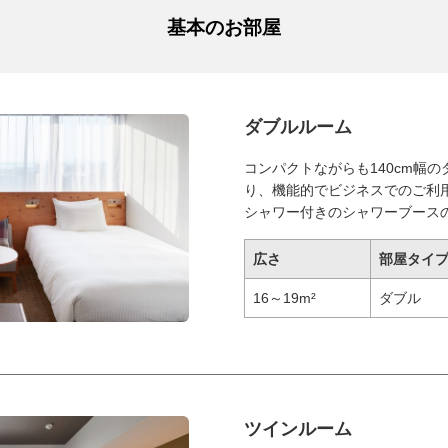
基本のお部屋
ダブルルーム
コンパクトながらも140cm幅
り、機能的でビジネスでのご利
シャワー付きのシャワーブース
広さ
部屋タイ
16～19m²
ダブル
ツインルーム