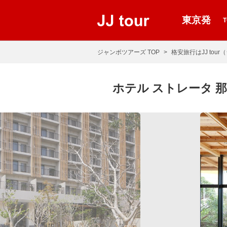
東京発
ジャンボツアーズ TOP
格安旅行はJJ tou
ホテル ストレータ 