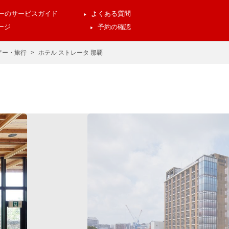
アーのサービスガイド
よくある質問
ージ
予約の確認
アー・旅行
ホテル ストレータ 那覇