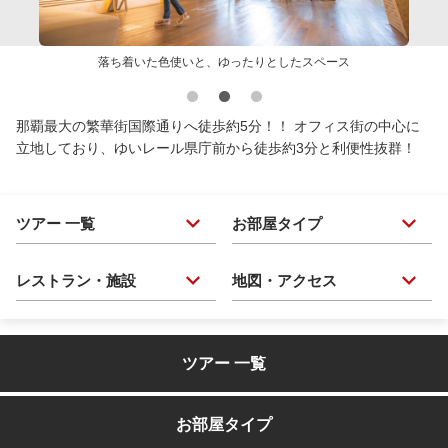
落ち着いた色使いと、ゆったりとしたスペース
那覇最大の繁華街国際通りへ徒歩約5分！！ オフィス街の中心に
立地しており、ゆいレール県庁前から徒歩約3分と利便性抜群！
ツアー 一覧
お部屋タイプ
レストラン・施設
地図・アクセス
ツアー 一覧
お部屋タイプ