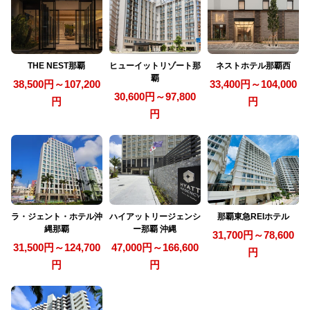
THE NEST那覇
ヒューイットリゾート那
ネストホテル那覇西
覇
38,500円～107,200
33,400円～104,000
30,600円～97,800
円
円
円
ラ・ジェント・ホテル沖
ハイアットリージェンシ
那覇東急REIホテル
縄那覇
ー那覇 沖縄
31,700円～78,600
31,500円～124,700
47,000円～166,600
円
円
円