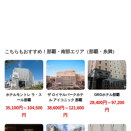
こちらもおすすめ！那覇・南部エリア（那覇・糸満）
ホテルモントレ ラ・ス
ザ ロイヤルパークホテ
GRGホテル那覇
ール那覇
ル アイコニック 那覇
28,400円～97,200
35,100円～104,500
38,600円～121,600
円
円
円