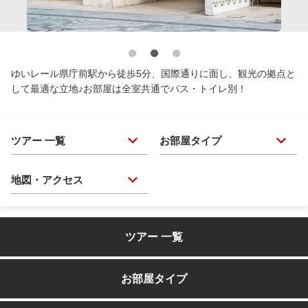
ゆいレール県庁前駅から徒歩5分、国際通りに面し、観光の拠点と
して最適な立地♪お部屋は全室共通でバス・トイレ別！
ツアー 一覧
お部屋タイプ
地図・アクセス
ツアー 一覧
お部屋タイプ