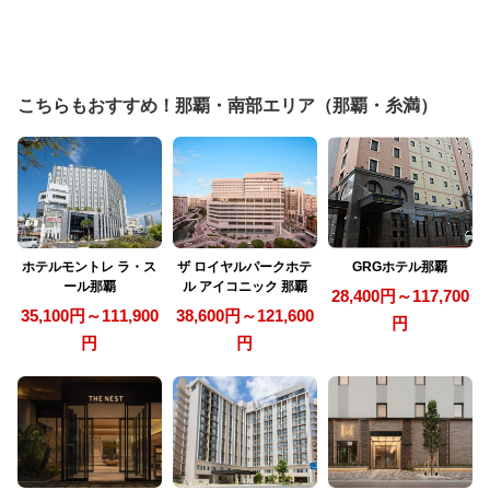
こちらもおすすめ！那覇・南部エリア（那覇・糸満）
ホテルモントレ ラ・ス
ザ ロイヤルパークホテ
GRGホテル那覇
ール那覇
ル アイコニック 那覇
28,400円～117,700
35,100円～111,900
38,600円～121,600
円
円
円