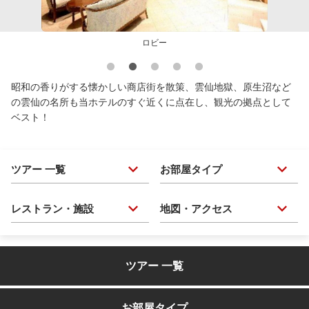
ロビー
昭和の香りがする懐かしい商店街を散策、雲仙地獄、原生沼など
の雲仙の名所も当ホテルのすぐ近くに点在し、観光の拠点として
ベスト！
ツアー 一覧
お部屋タイプ
レストラン・施設
地図・アクセス
ツアー 一覧
お部屋タイプ