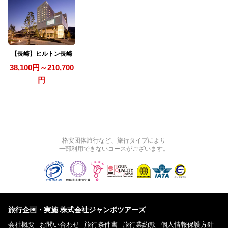
【長崎】ヒルトン長崎
38,100円～210,700
円
格安団体旅行など、旅行タイプにより
一部利用できないコースがございます。
旅行企画・実施 株式会社ジャンボツアーズ
会社概要
お問い合わせ
旅行条件書
旅行業約款
個人情報保護方針