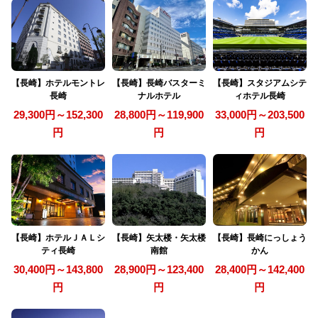
【長崎】ホテルモントレ
【長崎】長崎バスターミ
【長崎】スタジアムシテ
長崎
ナルホテル
ィホテル長崎
29,300円～152,300
28,800円～119,900
33,000円～203,500
円
円
円
【長崎】ホテルＪＡＬシ
【長崎】矢太楼・矢太楼
【長崎】長崎にっしょう
ティ長崎
南館
かん
30,400円～143,800
28,900円～123,400
28,400円～142,400
円
円
円