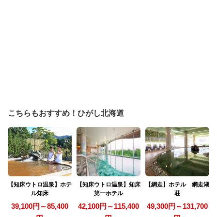
こちらもおすすめ！ひがし北海道
【知床ウトロ温泉】ホテ
【知床ウトロ温泉】知床
【網走】ホテル 網走湖
ル知床
第一ホテル
荘
39,100円～85,400
42,100円～115,400
49,300円～131,700