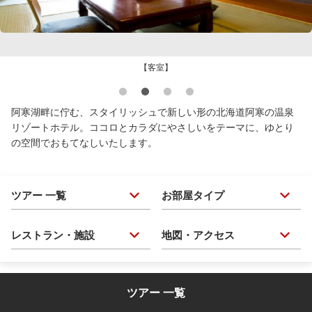
【客室】
阿寒湖畔に佇む、スタイリッシュで新しい形の北海道阿寒の温泉
リゾートホテル。ココロとカラダにやさしいをテーマに、ゆとり
の空間でおもてなしいたします。
ツアー 一覧
お部屋タイプ
レストラン・施設
地図・アクセス
ツアー 一覧