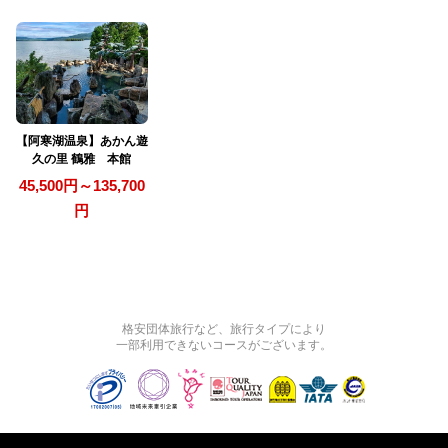
【阿寒湖温泉】あかん遊
久の里 鶴雅 本館
45,500円～135,700
円
格安団体旅行など、旅行タイプにより
一部利用できないコースがございます。