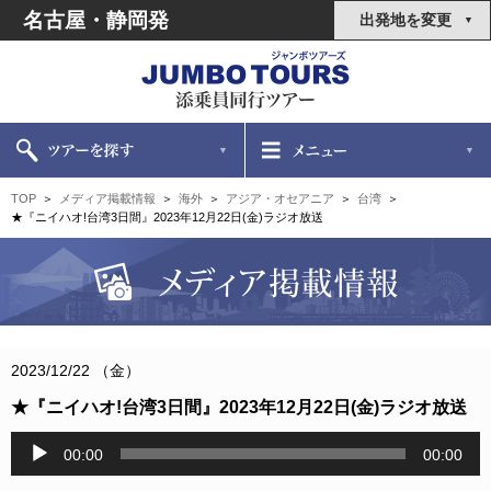
名古屋・静岡発
出発地を変更
TOP
メディア掲載情報
海外
アジア・オセアニア
台湾
★『ニイハオ!台湾3日間』2023年12月22日(金)ラジオ放送
2023/12/22 （金）
★『ニイハオ!台湾3日間』2023年12月22日(金)ラジオ放送
音
00:00
00:00
声
プ