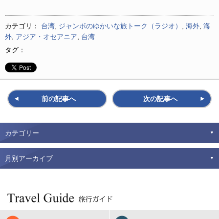
レ
ー
カテゴリ：
台湾
,
ジャンボのゆかいな旅トーク（ラジオ）
,
海外
,
海
ヤ
外
,
アジア・オセアニア
,
台湾
ー
タグ：
前の記事へ
次の記事へ
カテゴリー
月別アーカイブ