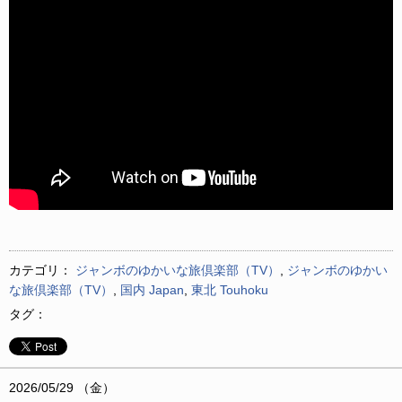
カテゴリ：
ジャンボのゆかいな旅倶楽部（TV）
,
ジャンボのゆかい
な旅倶楽部（TV）
,
国内 Japan
,
東北 Touhoku
タグ：
2026/05/29 （金）