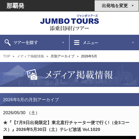
那覇発
出発地を変更
TOP
メディア掲載情報
月別アーカイブ
2026年5月
2026年5月の月別アーカイブ
2026/05/30 （土）
★『【7月9日出発限定】東北直行チャーター便で行く!（全3コー
ス）』2026年5月30日（土）テレビ放送 Vol.1020