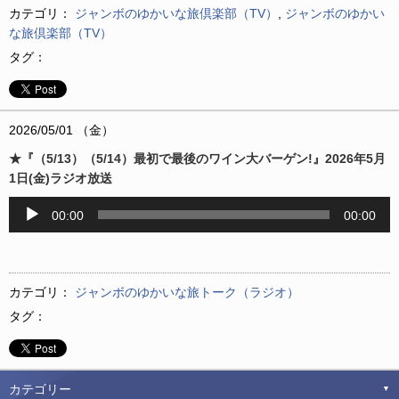
カテゴリ：
ジャンボのゆかいな旅倶楽部（TV）
,
ジャンボのゆかい
な旅倶楽部（TV）
タグ：
2026/05/01 （金）
★『（5/13）（5/14）最初で最後のワイン大バーゲン!』2026年5月
1日(金)ラジオ放送
音
00:00
00:00
声
プ
レ
ー
カテゴリ：
ジャンボのゆかいな旅トーク（ラジオ）
ヤ
タグ：
ー
カテゴリー