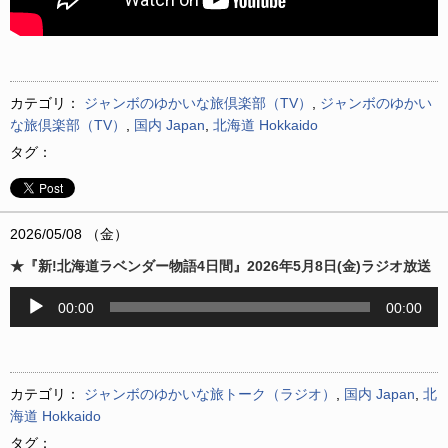
カテゴリ：
ジャンボのゆかいな旅倶楽部（TV）
,
ジャンボのゆかい
な旅倶楽部（TV）
,
国内 Japan
,
北海道 Hokkaido
タグ：
2026/05/08 （金）
★『新!北海道ラベンダー物語4日間』2026年5月8日(金)ラジオ放送
音
00:00
00:00
声
プ
レ
ー
カテゴリ：
ジャンボのゆかいな旅トーク（ラジオ）
,
国内 Japan
,
北
ヤ
海道 Hokkaido
ー
タグ：