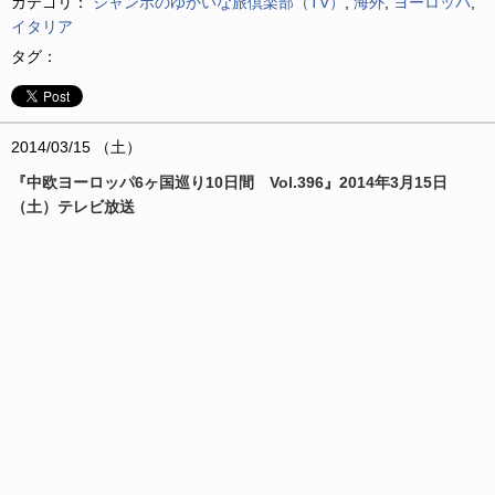
カテゴリ：
ジャンボのゆかいな旅倶楽部（TV）
,
海外
,
ヨーロッパ
,
イタリア
タグ：
2014/03/15 （土）
『中欧ヨーロッパ6ヶ国巡り10日間 Vol.396』2014年3月15日
（土）テレビ放送