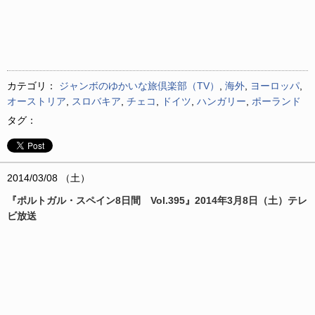
カテゴリ：
ジャンボのゆかいな旅倶楽部（TV）
,
海外
,
ヨーロッパ
,
オーストリア
,
スロバキア
,
チェコ
,
ドイツ
,
ハンガリー
,
ポーランド
タグ：
2014/03/08 （土）
『ポルトガル・スペイン8日間 Vol.395』2014年3月8日（土）テレ
ビ放送