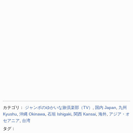
カテゴリ：
ジャンボのゆかいな旅倶楽部（TV）
,
国内 Japan
,
九州
Kyushu
,
沖縄 Okinawa
,
石垣 Ishigaki
,
関西 Kansai
,
海外
,
アジア・オ
セアニア
,
台湾
タグ：