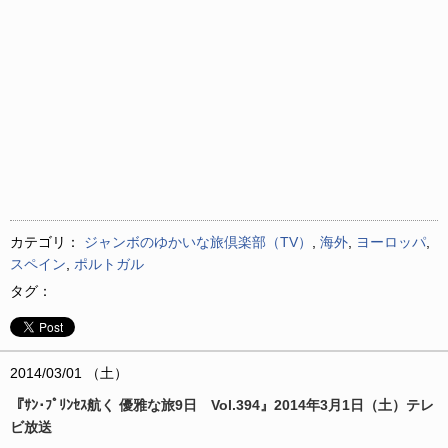
カテゴリ：
ジャンボのゆかいな旅倶楽部（TV）
,
海外
,
ヨーロッパ
,
スペイン
,
ポルトガル
タグ：
2014/03/01 （土）
『ｻﾝ･ﾌﾟﾘﾝｾｽ航く 優雅な旅9日 Vol.394』2014年3月1日（土）テレ
ビ放送