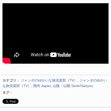
カテゴリ：
ジャンボのゆかいな旅倶楽部（TV）
,
ジャンボのゆかい
な旅倶楽部（TV）
,
国内 Japan
,
山陰・山陽 Sanin/Sanyou
タグ：