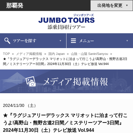
那覇発
出発地を変更
TOP
メディア掲載情報
国内 Japan
山陰・山陽 Sanin/Sanyou
★『ラグジュアリーデラックス マリオットに泊まって行こうよ!高野山・熊野古道2日
間／ミステリーツアー3日間』2024年11月30日（土）テレビ放送 Vol.944
2024/11/30 （土）
★『ラグジュアリーデラックス マリオットに泊まって行こ
うよ!高野山・熊野古道2日間／ミステリーツアー3日間』
2024年11月30日（土）テレビ放送 Vol.944