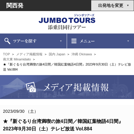
関西発
出発地を変更
TOP
メディア掲載情報
国内 Japan
沖縄 Okinawa
南大東 Minamidaito
★『新ぐるり台湾満喫の旅4日間／韓国紅葉物語4日間』2023年9月30日（土）テレビ放
送 Vol.884
2023/09/30 （土）
★『新ぐるり台湾満喫の旅4日間／韓国紅葉物語4日間』
2023年9月30日（土）テレビ放送 Vol.884