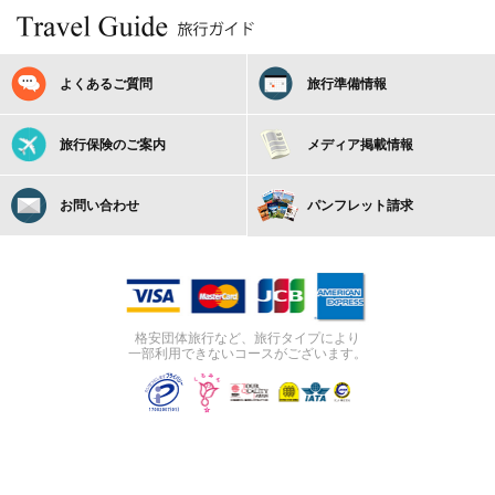
よくあるご質問
旅行準備情報
旅行保険のご案内
メディア掲載情報
お問い合わせ
パンフレット請求
格安団体旅行など、旅行タイプにより
一部利用できないコースがございます。