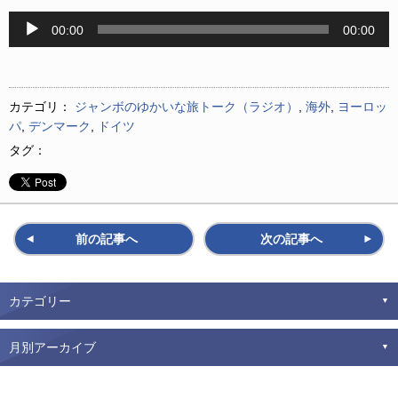
音
00:00
00:00
声
プ
レ
ー
カテゴリ：
ジャンボのゆかいな旅トーク（ラジオ）
,
海外
,
ヨーロッ
ヤ
パ
,
デンマーク
,
ドイツ
ー
タグ：
前の記事へ
次の記事へ
カテゴリー
月別アーカイブ