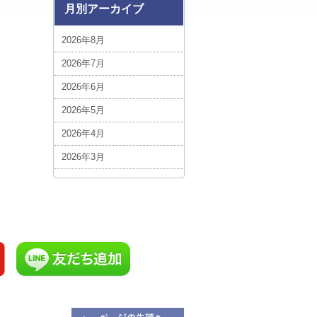
ベトナム (1)
月別アーカイブ
ボリビア (3)
2026年8月
中近東・アフリカ (5)
2026年7月
台湾 (5)
2026年6月
エジプト (1)
2026年5月
ポーランド (1)
2026年4月
スイス (3)
2026年3月
ルクセンブルグ (1)
2026年2月
スロバキア (3)
2026年1月
ハンガリー (3)
2025年12月
ルーマニア (7)
2025年11月
添乗フォト！今日の1枚 (1)
2025年10月
イギリス (7)
2025年9月
添乗員現地レポート (1)