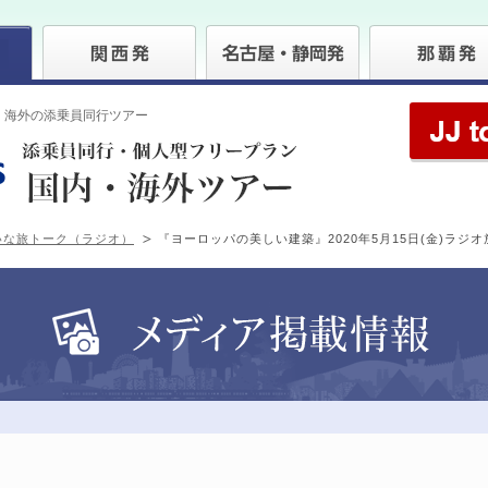
・海外の添乗員同行ツアー
いな旅トーク（ラジオ）
『ヨーロッパの美しい建築』2020年5月15日(金)ラジオ