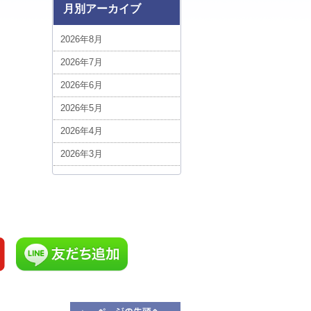
ベトナム (1)
月別アーカイブ
ボリビア (3)
2026年8月
中近東・アフリカ (5)
2026年7月
台湾 (5)
2026年6月
エジプト (1)
2026年5月
ポーランド (1)
2026年4月
スイス (3)
2026年3月
ルクセンブルグ (1)
2026年2月
スロバキア (3)
2026年1月
ハンガリー (3)
2025年12月
ルーマニア (7)
2025年11月
添乗フォト！今日の1枚 (1)
2025年10月
イギリス (7)
2025年9月
添乗員現地レポート (1)