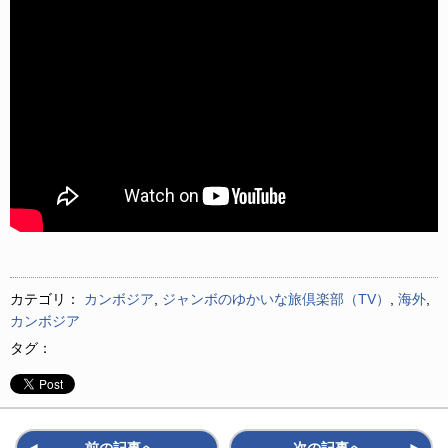
カテゴリ：
カンボジア
,
ジャンボのゆかいな旅倶楽部（TV）
,
海外
,
カンボジア
タグ：