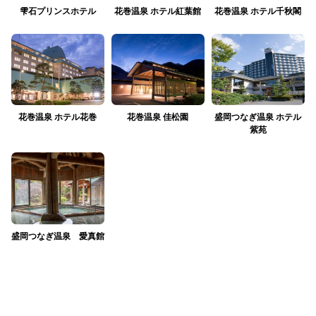
雫石プリンスホテル
花巻温泉 ホテル紅葉館
花巻温泉 ホテル千秋閣
花巻温泉 ホテル花巻
花巻温泉 佳松園
盛岡つなぎ温泉 ホテル
紫苑
盛岡つなぎ温泉 愛真館