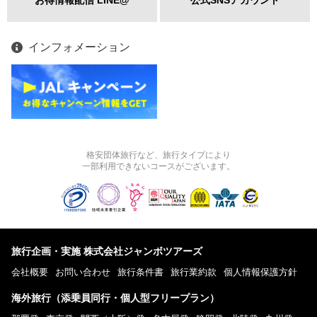
インフォメーション
格安団体旅行など、旅行タイプにより
一部利用できないコースがございます。
旅行企画・実施 株式会社ジャンボツアーズ
会社概要
お問い合わせ
旅行条件書
旅行業約款
個人情報保護方針
海外旅行（添乗員同行・個人型フリープラン）