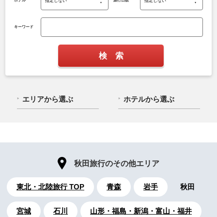
ホテル
旅行日数
キーワード
エリアから選ぶ
ホテルから選ぶ
秋田旅行のその他エリア
東北・北陸旅行 TOP
青森
岩手
秋田
宮城
石川
山形・福島・新潟・富山・福井