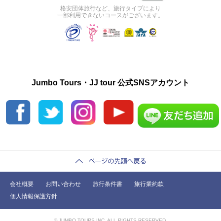
格安団体旅行など、旅行タイプにより
一部利用できないコースがございます。
Jumbo Tours・JJ tour 公式SNSアカウント
会社概要
お問い合わせ
旅行条件書
旅行業約款
個人情報保護方針
© JUMBO TOURS INC. ALL RIGHTS RESERVED.