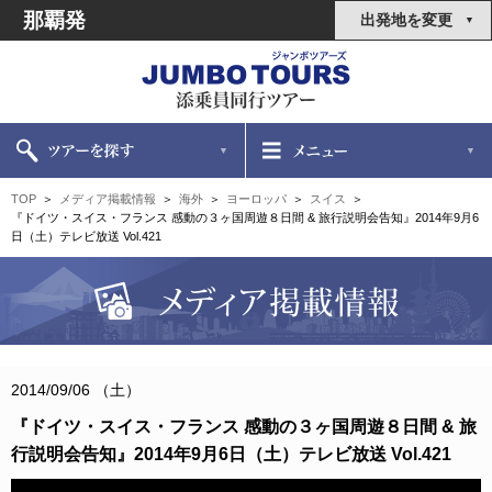
那覇発
出発地を変更
TOP
メディア掲載情報
海外
ヨーロッパ
スイス
『ドイツ・スイス・フランス 感動の３ヶ国周遊８日間 & 旅行説明会告知』2014年9月6
日（土）テレビ放送 Vol.421
2014/09/06 （土）
『ドイツ・スイス・フランス 感動の３ヶ国周遊８日間 & 旅
行説明会告知』2014年9月6日（土）テレビ放送 Vol.421