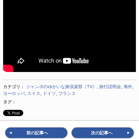
カテゴリ：
ジャンボのゆかいな旅倶楽部（TV）
,
旅行説明会
,
海外
,
ヨーロッパ
,
スイス
,
ドイツ
,
フランス
タグ：
前の記事へ
次の記事へ