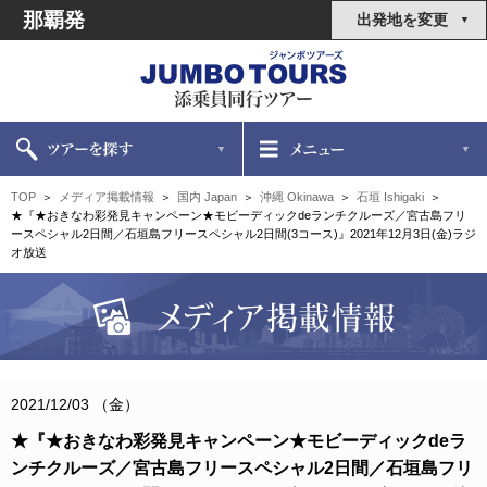
那覇発
出発地を変更
TOP
メディア掲載情報
国内 Japan
沖縄 Okinawa
石垣 Ishigaki
★『★おきなわ彩発見キャンペーン★モビーディックdeランチクルーズ／宮古島フリ
ースペシャル2日間／石垣島フリースペシャル2日間(3コース)』2021年12月3日(金)ラジ
オ放送
2021/12/03 （金）
★『★おきなわ彩発見キャンペーン★モビーディックdeラ
ンチクルーズ／宮古島フリースペシャル2日間／石垣島フリ