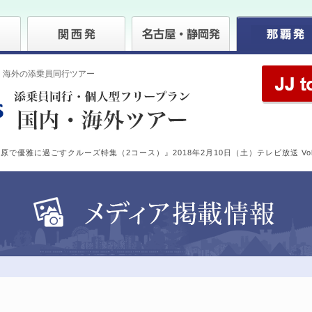
・海外の添乗員同行ツアー
原で優雅に過ごすクルーズ特集（2コース）』2018年2月10日（土）テレビ放送 Vol.