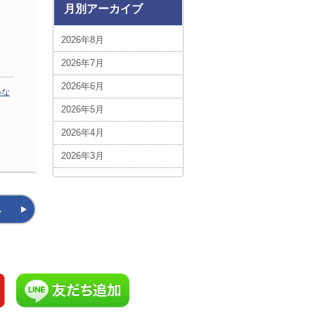
ベトナム (1)
月別アーカイブ
ボリビア (3)
2026年8月
中近東・アフリカ (5)
2026年7月
台湾 (5)
2026年6月
いな
エジプト (1)
2026年5月
ポーランド (1)
2026年4月
スイス (3)
2026年3月
ルクセンブルグ (1)
2026年2月
スロバキア (3)
2026年1月
へ
ハンガリー (3)
2025年12月
ルーマニア (7)
2025年11月
添乗フォト！今日の1枚 (1)
2025年10月
イギリス (7)
2025年9月
添乗員現地レポート (1)