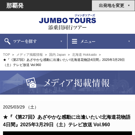
那覇発
出発地を変更
TOP
メディア掲載情報
国内 Japan
北海道 Hokkaido
★『《第27回》あざやかな感動に出逢いたい!北海道花物語4日間』2025年3月29日
（土）テレビ放送 Vol.960
2025/03/29 （土）
★『《第27回》あざやかな感動に出逢いたい!北海道花物語
4日間』2025年3月29日（土）テレビ放送 Vol.960