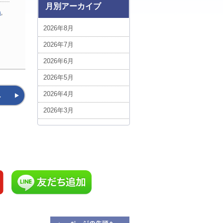
ベトナム (1)
月別アーカイブ
a
,
ボリビア (3)
2026年8月
中近東・アフリカ (5)
2026年7月
台湾 (5)
2026年6月
エジプト (1)
2026年5月
ポーランド (1)
へ
2026年4月
スイス (3)
2026年3月
ルクセンブルグ (1)
2026年2月
スロバキア (3)
2026年1月
ハンガリー (3)
2025年12月
ルーマニア (7)
2025年11月
添乗フォト！今日の1枚 (1)
2025年10月
イギリス (7)
2025年9月
添乗員現地レポート (1)