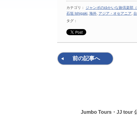
カテゴリ：
ジャンボのゆかいな旅倶楽部（
石垣 Ishigaki
,
海外
,
アジア・オセアニア
,
台
タグ：
前の記事へ
Jumbo Tours・JJ to