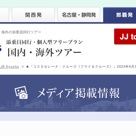
・海外の添乗員同行ツアー
州 Kyushu
★『コスタセレーナ・クルーズ《フライ＆クルーズ》』2024年6月1日