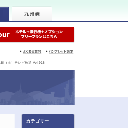
（土）テレビ放送 Vol.918
カテゴリー