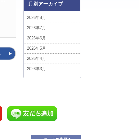
ベトナム (1)
月別アーカイブ
ボリビア (3)
2026年8月
中近東・アフリカ (5)
2026年7月
台湾 (5)
2026年6月
エジプト (1)
2026年5月
ポーランド (1)
へ
2026年4月
スイス (3)
2026年3月
ルクセンブルグ (1)
2026年2月
スロバキア (3)
2026年1月
ハンガリー (3)
2025年12月
ルーマニア (7)
2025年11月
添乗フォト！今日の1枚 (1)
2025年10月
イギリス (7)
2025年9月
添乗員現地レポート (1)