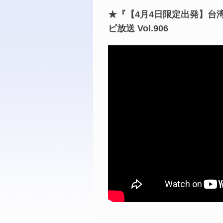
★『【4月4日限定出発】台湾
ビ放送 Vol.906