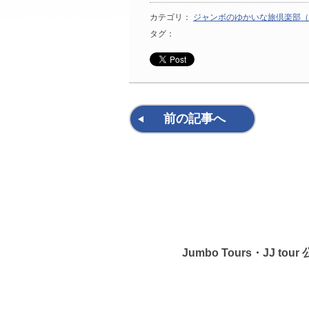
カテゴリ：
ジャンボのゆかいな旅倶楽部（
タグ：
前の記事へ
Jumbo Tours・JJ to