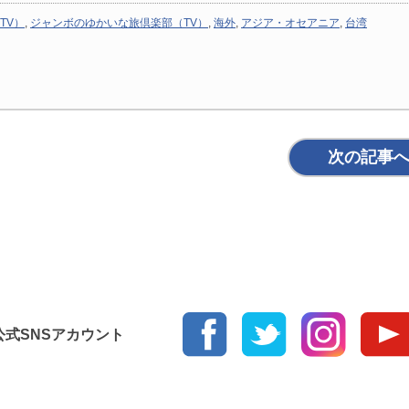
TV）
,
ジャンボのゆかいな旅倶楽部（TV）
,
海外
,
アジア・オセアニア
,
台湾
次の記事
ur 公式SNSアカウント