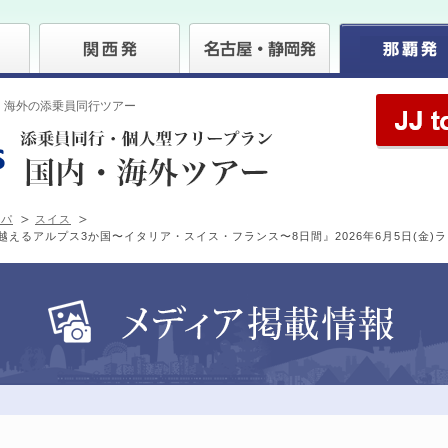
・海外の添乗員同行ツアー
ッパ
スイス
えるアルプス3か国〜イタリア・スイス・フランス〜8日間』2026年6月5日(金)