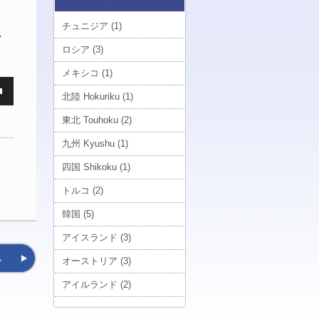
チュニジア (1)
ス
ロシア (3)
メキシコ (1)
北陸 Hokuriku (1)
東北 Touhoku (2)
九州 Kyushu (1)
四国 Shikoku (1)
トルコ (2)
韓国 (5)
アイスランド (3)
へ
オーストリア (3)
アイルランド (2)
南大東 Minamidaito (1)