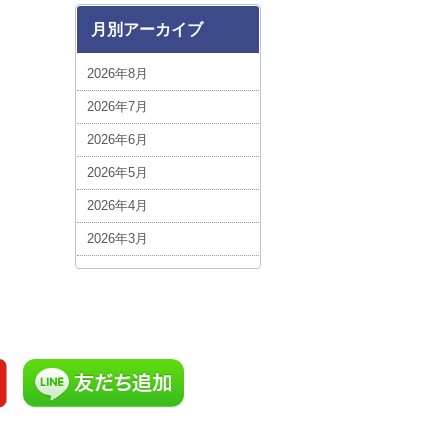
ベトナム (1)
月別アーカイブ
ボリビア (3)
2026年8月
中近東・アフリカ (5)
2026年7月
台湾 (5)
2026年6月
エジプト (1)
2026年5月
ポーランド (1)
2026年4月
スイス (3)
2026年3月
ルクセンブルグ (1)
2026年2月
スロバキア (3)
2026年1月
ハンガリー (3)
2025年12月
ルーマニア (7)
2025年11月
添乗フォト！今日の1枚 (1)
2025年10月
イギリス (7)
2025年9月
添乗員現地レポート (1)