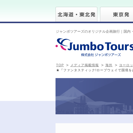
ジャンボツアーズのオリジナル企画旅行｜国内
TOP
メディア掲載情報
海外
ヨーロ
★『ファンタスティック!ロープウェイで国境を越