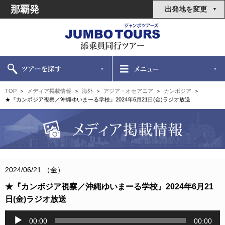
那覇発
出発地を変更
TOP
メディア掲載情報
海外
アジア・オセアニア
カンボジア
★『カンボジア視察／沖縄ゆいまーる学校』2024年6月21日(金)ラジオ放送
2024/06/21 （金）
★『カンボジア視察／沖縄ゆいまーる学校』2024年6月21
日(金)ラジオ放送
音
00:00
00:00