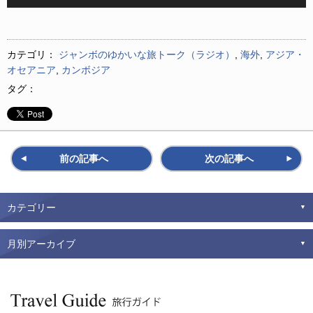
声
プ
レ
ー
カテゴリ：
ジャンボのゆかいな旅トーク（ラジオ）
,
海外
,
アジア・
ヤ
オセアニア
,
カンボジア
ー
タグ：
前の記事へ
次の記事へ
カテゴリー
月別アーカイブ