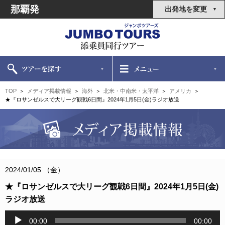
那覇発
出発地を変更
TOP
メディア掲載情報
海外
北米・中南米・太平洋
アメリカ
★『ロサンゼルスで大リーグ観戦6日間』2024年1月5日(金)ラジオ放送
2024/01/05 （金）
★『ロサンゼルスで大リーグ観戦6日間』2024年1月5日(金)
ラジオ放送
音
00:00
00:00