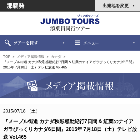
那覇発
出発地を変更
TOP
メディア掲載情報
カナダ
『メープル街道 カナダ秋彩感動紀行7日間 & 紅葉のナイアガラびっくりカナダ6日間』
2015年 7月18日（土）テレビ放送 Vol.465
2015/07/18 （土）
『メープル街道 カナダ秋彩感動紀行7日間 & 紅葉のナイア
ガラびっくりカナダ6日間』2015年 7月18日（土）テレビ放
送 Vol.465