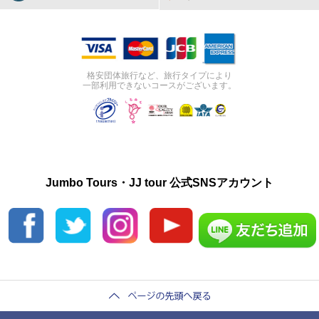
格安団体旅行など、旅行タイプにより
一部利用できないコースがございます。
Jumbo Tours・JJ tour 公式SNSアカウント