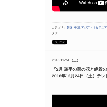
カテゴリ：
韓国
,
中国
,
アジア・オセアニア
タグ：
2016/12/24 （土）
『2月 羅平の菜の花と絶景の
2016年12月24日（土）テレビ放