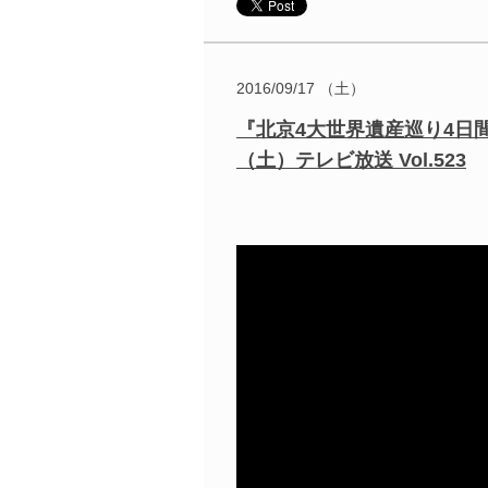
2016/09/17 （土）
『北京4大世界遺産巡り4日間
（土）テレビ放送 Vol.523