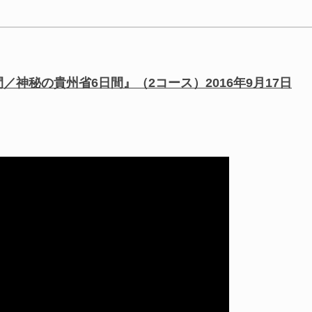
／神秘の貴州省6日間』（2コース）2016年9月17日