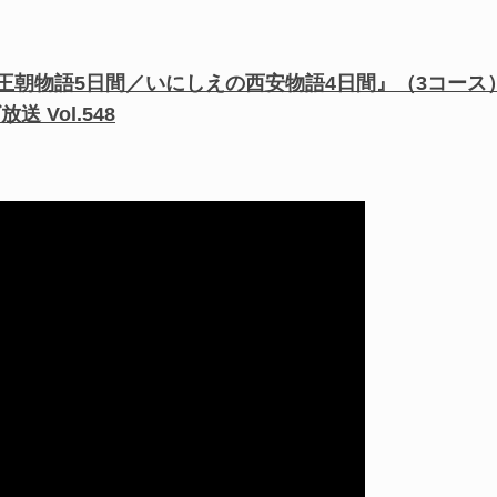
王朝物語5日間／いにしえの西安物語4日間』（3コース
送 Vol.548