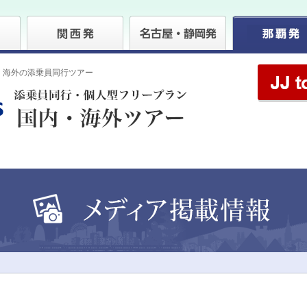
・海外の添乗員同行ツアー