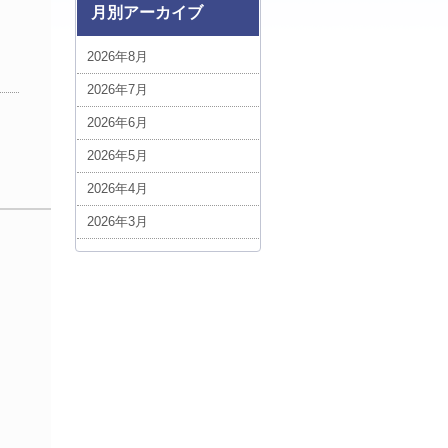
ベトナム (1)
月別アーカイブ
ボリビア (3)
2026年8月
中近東・アフリカ (5)
2026年7月
台湾 (5)
2026年6月
エジプト (1)
2026年5月
ポーランド (1)
2026年4月
スイス (3)
2026年3月
ルクセンブルグ (1)
2026年2月
スロバキア (3)
2026年1月
ハンガリー (3)
2025年12月
ルーマニア (7)
2025年11月
添乗フォト！今日の1枚 (1)
2025年10月
イギリス (7)
2025年9月
添乗員現地レポート (1)