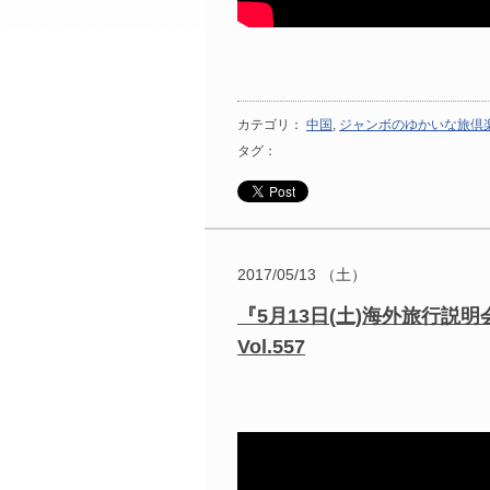
カテゴリ：
中国
,
ジャンボのゆかいな旅倶楽
タグ：
2017/05/13 （土）
『5月13日(土)海外旅行説明
Vol.557