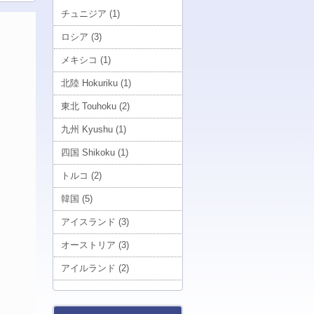
チュニジア (1)
ロシア (3)
メキシコ (1)
北陸 Hokuriku (1)
東北 Touhoku (2)
九州 Kyushu (1)
四国 Shikoku (1)
トルコ (2)
韓国 (5)
アイスランド (3)
オーストリア (3)
アイルランド (2)
南大東 Minamidaito (1)