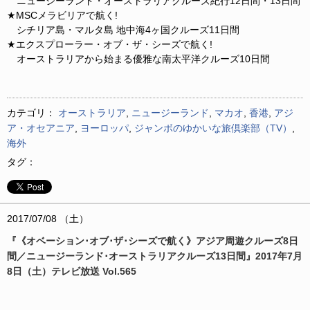
ニュージーランド・オーストラリアクルーズ紀行12日間・13日間
★MSCメラビリアで航く!
シチリア島・マルタ島 地中海4ヶ国クルーズ11日間
★エクスプローラー・オブ・ザ・シーズで航く!
オーストラリアから始まる優雅な南太平洋クルーズ10日間
カテゴリ：
オーストラリア
,
ニュージーランド
,
マカオ
,
香港
,
アジ
ア・オセアニア
,
ヨーロッパ
,
ジャンボのゆかいな旅倶楽部（TV）
,
海外
タグ：
2017/07/08 （土）
『《オベーション･オブ･ザ･シーズで航く》アジア周遊クルーズ8日
間／ニュージーランド･オーストラリアクルーズ13日間』2017年7月
8日（土）テレビ放送 Vol.565