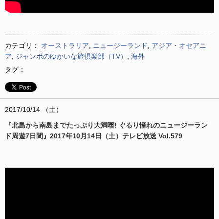
カテゴリ：
オーストラリア
,
ニュージーランド
,
アジア・オセアニ
ア
,
ジャンボのゆかいな旅倶楽部（TV）
,
海外
タグ：
2017/10/14 （土）
『北島から南島までたっぷり大満喫! ぐるり憧れのニュージーラン
ド周遊7日間』2017年10月14日（土）テレビ放送 Vol.579