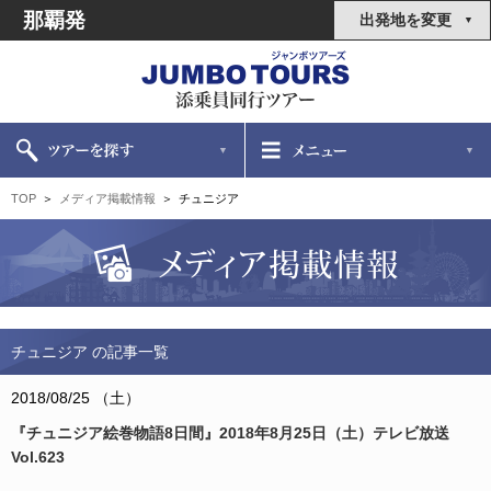
那覇発
出発地を変更
TOP
メディア掲載情報
チュニジア
チュニジア の記事一覧
2018/08/25 （土）
『チュニジア絵巻物語8日間』2018年8月25日（土）テレビ放送
Vol.623