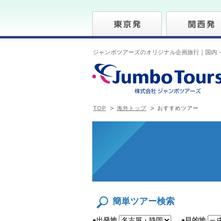
ジャンボツアーズのオリジナル企画旅行｜国内
TOP
海外トップ
おすすめツアー
簡単ツアー検索
●
出発地
●
目的地