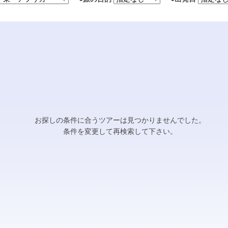
お探しの条件に合うツアーは見つかりませんでした。
条件を変更して再検索して下さい。