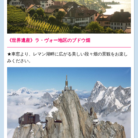
《世界遺産》ラ・ヴォー地区のブドウ畑
★車窓より、レマン湖畔に広がる美しい段々畑の景観をお楽し
みください。