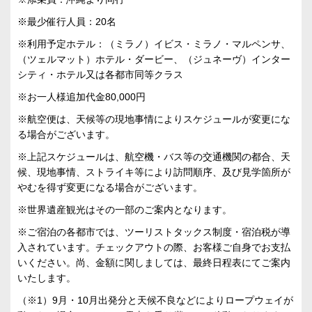
※最少催行人員：20名
※利用予定ホテル：（ミラノ）イビス・ミラノ・マルペンサ、
（ツェルマット）ホテル・ダービー、（ジュネーヴ）インター
シティ・ホテル又は各都市同等クラス
※お一人様追加代金80,000円
※航空便は、天候等の現地事情によりスケジュールが変更にな
る場合がございます。
※上記スケジュールは、航空機・バス等の交通機関の都合、天
候、現地事情、ストライキ等により訪問順序、及び見学箇所が
やむを得ず変更になる場合がございます。
※世界遺産観光はその一部のご案内となります。
※ご宿泊の各都市では、ツーリストタックス制度・宿泊税が導
入されています。チェックアウトの際、お客様ご自身でお支払
いください。尚、金額に関しましては、最終日程表にてご案内
いたします。
（※1）9月・10月出発分と天候不良などによりロープウェイが