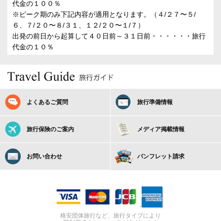
代金の１００％
※ピーク期のみ下記内容が適用となります。（４/２７〜５/
６、７/２０〜８/３１、１２/２０〜１/７）
出発の前日から起算して４０日前～３１日前・・・・・・旅行
代金の１０％
よくあるご質問
旅行準備情報
旅行保険のご案内
メディア掲載情報
お問い合わせ
パンフレット請求
格安団体旅行など、旅行タイプにより