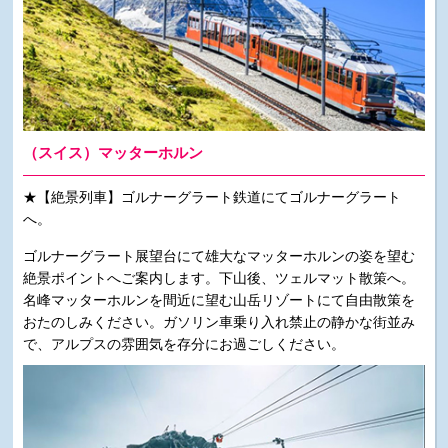
（スイス）マッターホルン
★【絶景列車】ゴルナーグラート鉄道にてゴルナーグラート
へ。
ゴルナーグラート展望台にて雄大なマッターホルンの姿を望む
絶景ポイントへご案内します。下山後、ツェルマット散策へ。
名峰マッターホルンを間近に望む山岳リゾートにて自由散策を
おたのしみください。ガソリン車乗り入れ禁止の静かな街並み
で、アルプスの雰囲気を存分にお過ごしください。