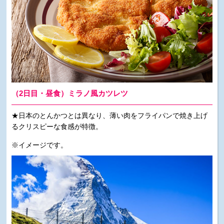
（2日目・昼食）ミラノ風カツレツ
★日本のとんかつとは異なり、薄い肉をフライパンで焼き上げ
るクリスピーな食感が特徴。
※イメージです。