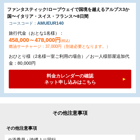
ファンタスティック!ロープウェイで国境を越えるアルプス3か
国〜イタリア・スイス・フランス〜8日間
AMUEUR140
コースコード：
旅行代金（おとな1名様）：
458,000～478,000円
(税込)
燃油サーチャージ：37,000円（別途必要となります。）
おひとり様（2名様一室ご利用の場合）／お一人様部屋追加代
金：80,000円
料金カレンダーの確認
ネット申し込みはこちら
その他注意事項
※添乗員：沖縄より同行