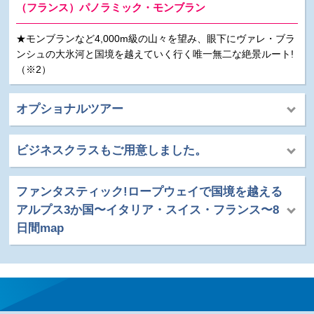
（フランス）パノラミック・モンブラン
★モンブランなど4,000m級の山々を望み、眼下にヴァレ・ブラ
ンシュの大氷河と国境を越えていく行く唯一無二な絶景ルート!
（※2）
オプショナルツアー
ビジネスクラスもご用意しました。
ファンタスティック!ロープウェイで国境を越える
アルプス3か国〜イタリア・スイス・フランス〜8
日間map