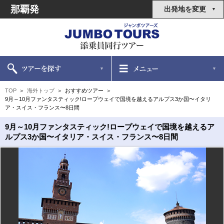
那覇発
出発地を変更
TOP
海外トップ
おすすめツアー
9月～10月ファンタスティック!ロープウェイで国境を越えるアルプス3か国〜イタリ
ア・スイス・フランス〜8日間
9月～10月ファンタスティック!ロープウェイで国境を越えるア
ルプス3か国〜イタリア・スイス・フランス〜8日間