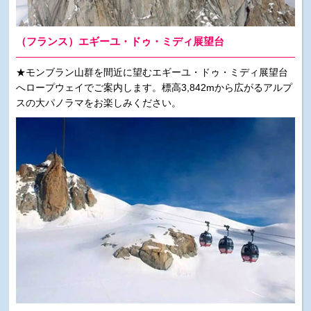
（フランス）エギーユ・ドゥ・ミディ展望台
★モンブラン山群を間近に望むエギーユ・ドゥ・ミディ展望台
へロープウェイでご案内します。標高3,842mから広がるアルプ
スの大パノラマをお楽しみください。