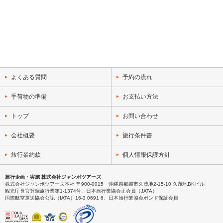
よくある質問
予約の流れ
手荷物の準備
お支払い方法
トップ
お問い合わせ
会社概要
旅行条件書
旅行業約款
個人情報保護方針
旅行企画・実施 株式会社ジャンボツアーズ
株式会社ジャンボツアーズ本社 〒900-0015 沖縄県那覇市久茂地2-15-10 久茂地BKビル
観光庁長官登録旅行業第1-1374号、日本旅行業協会正会員（JATA）
国際航空運送協会公認（IATA）16-3 0691 6、日本旅行業協会ボンド保証会員