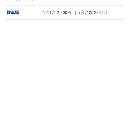
駐車場
1泊1台 2,800円 ［収容台数 254台］