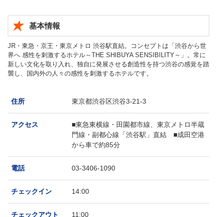
基本情報
JR・東急・京王・東京メトロ 渋谷駅直結。コンセプトは「渋谷から世
界へ 感性を刺激するホテル～THE SHIBUYA SENSIBILITY～」。常に
新しい文化を取り入れ、独自に発展させる創造性を持つ渋谷の感覚を踏
襲し、国内外の人々の感性を刺激するホテルです。
住所
東京都渋谷区渋谷3-21-3
アクセス
■東急東横線・田園都市線、東京メトロ半蔵
門線・副都心線「渋谷駅」直結 ■成田空港
から車で約85分
電話
03-3406-1090
チェックイン
14:00
チェックアウト
11:00