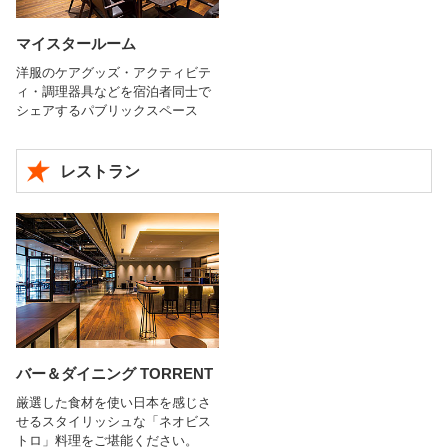
マイスタールーム
洋服のケアグッズ・アクティビテ
ィ・調理器具などを宿泊者同士で
シェアするパブリックスペース
レストラン
バー＆ダイニング TORRENT
厳選した食材を使い日本を感じさ
せるスタイリッシュな「ネオビス
トロ」料理をご堪能ください。