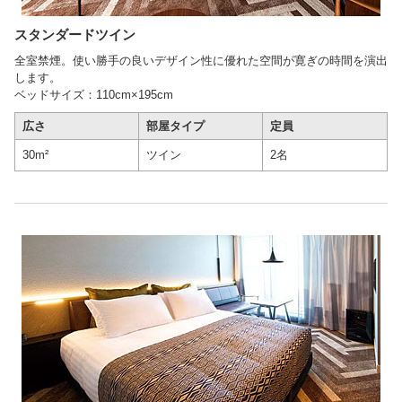
スタンダードツイン
全室禁煙。使い勝手の良いデザイン性に優れた空間が寛ぎの時間を演出
します。
ベッドサイズ：110cm×195cm
広さ
部屋タイプ
定員
30m²
ツイン
2名