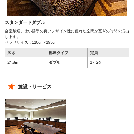
スタンダードダブル
全室禁煙。使い勝手の良いデザイン性に優れた空間が寛ぎの時間を演出
します。
ベッドサイズ：110cm×195cm
広さ
部屋タイプ
定員
24.8m²
ダブル
1～2名
施設・サービス