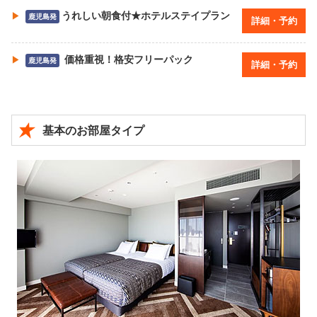
うれしい朝食付★ホテルステイプラン
鹿児島発
詳細・予約
価格重視！格安フリーパック
鹿児島発
詳細・予約
基本のお部屋タイプ