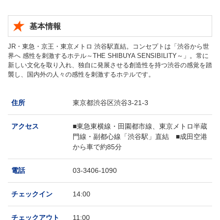
基本情報
JR・東急・京王・東京メトロ 渋谷駅直結。コンセプトは「渋谷から世
界へ 感性を刺激するホテル～THE SHIBUYA SENSIBILITY～」。常に
新しい文化を取り入れ、独自に発展させる創造性を持つ渋谷の感覚を踏
襲し、国内外の人々の感性を刺激するホテルです。
住所
東京都渋谷区渋谷3-21-3
アクセス
■東急東横線・田園都市線、東京メトロ半蔵
門線・副都心線「渋谷駅」直結 ■成田空港
から車で約85分
電話
03-3406-1090
チェックイン
14:00
チェックアウト
11:00