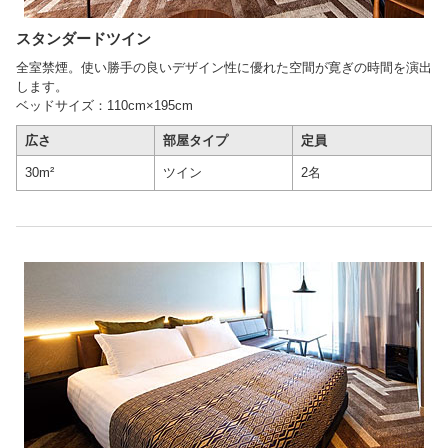
スタンダードツイン
全室禁煙。使い勝手の良いデザイン性に優れた空間が寛ぎの時間を演出
します。
ベッドサイズ：110cm×195cm
広さ
部屋タイプ
定員
30m²
ツイン
2名