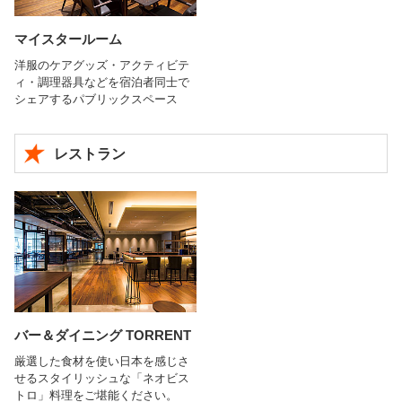
マイスタールーム
洋服のケアグッズ・アクティビテ
ィ・調理器具などを宿泊者同士で
シェアするパブリックスペース
レストラン
バー＆ダイニング TORRENT
厳選した食材を使い日本を感じさ
せるスタイリッシュな「ネオビス
トロ」料理をご堪能ください。