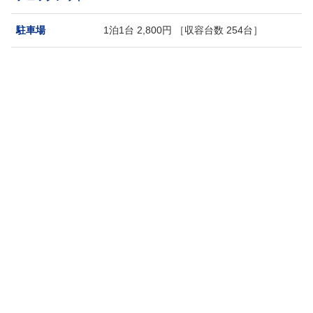
駐車場
1泊1台 2,800円 ［収容台数 254台］