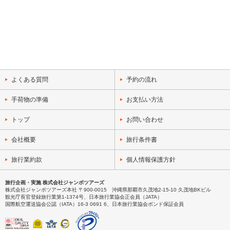
よくある質問
予約の流れ
手荷物の準備
お支払い方法
トップ
お問い合わせ
会社概要
旅行条件書
旅行業約款
個人情報保護方針
旅行企画・実施 株式会社ジャンボツアーズ
株式会社ジャンボツアーズ本社 〒900-0015 沖縄県那覇市久茂地2-15-10 久茂地BKビル
観光庁長官登録旅行業第1-1374号、日本旅行業協会正会員（JATA）
国際航空運送協会公認（IATA）16-3 0691 6、日本旅行業協会ボンド保証会員