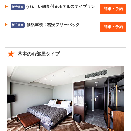
うれしい朝食付★ホテルステイプラン
新千歳発
詳細・予約
価格重視！格安フリーパック
新千歳発
詳細・予約
基本のお部屋タイプ