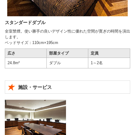
スタンダードダブル
全室禁煙。使い勝手の良いデザイン性に優れた空間が寛ぎの時間を演出
します。
ベッドサイズ：110cm×195cm
広さ
部屋タイプ
定員
24.8m²
ダブル
1～2名
施設・サービス