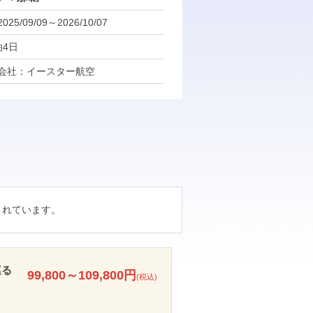
5/09/09～2026/10/07
泊4日
会社：イースター航空
されています。
巡る
99,800～109,800円
(税込)