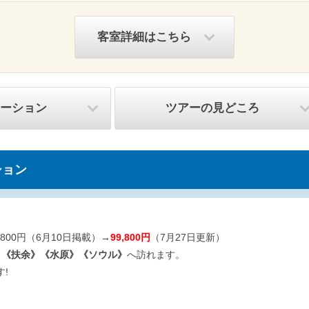
客室詳細はこちら
ーション
ツアーの見どころ
ション
1,800円（6月10日掲載）→
99,800円
（7月27日更新）
》《扶余》《水原》《ソウル》
へ訪れます。
!