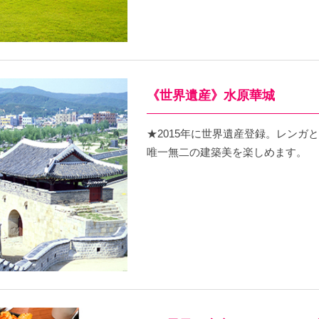
《世界遺産》水原華城
★2015年に世界遺産登録。レンガ
唯一無二の建築美を楽しめます。