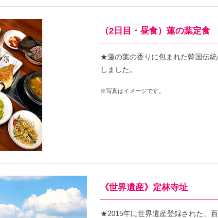
（2日目・昼食）蓮の葉定食
★蓮の葉の香りに包まれた韓国伝統
しました。
※写真はイメージです。
《世界遺産》定林寺址
★2015年に世界遺産登録された、