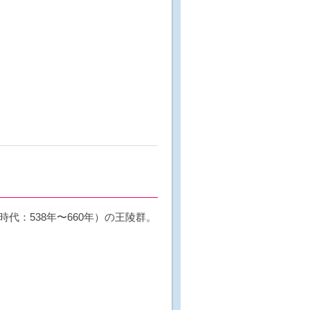
代：538年〜660年）の王陵群。