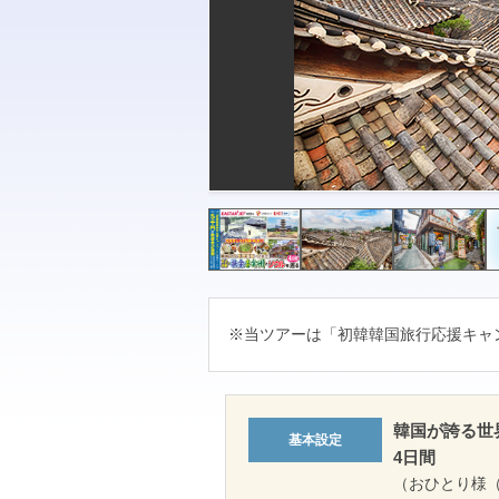
※当ツアーは「初韓韓国旅行応援キャン
韓国が誇る世
4日間
（おひとり様（