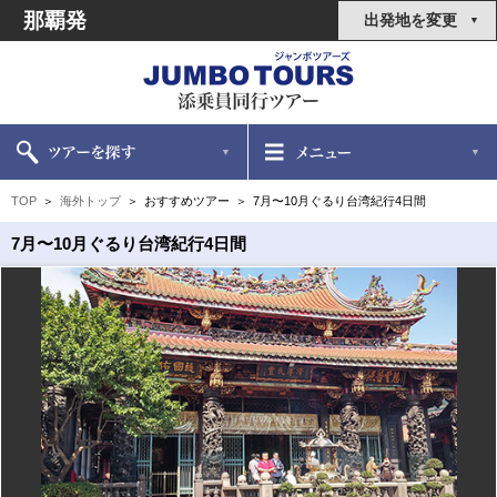
那覇発
出発地を変更
TOP
海外トップ
おすすめツアー
7月〜10月ぐるり台湾紀行4日間
7月〜10月ぐるり台湾紀行4日間