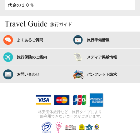
代金の１０％
よくあるご質問
旅行準備情報
旅行保険のご案内
メディア掲載情報
お問い合わせ
パンフレット請求
格安団体旅行など、旅行タイプにより
一部利用できないコースがございます。