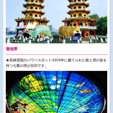
蓮池潭
★高雄屈指のパワースポット!1976年に建てられた龍と虎の姿を
持つ七重の塔が目印です。