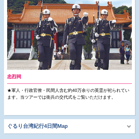
忠烈祠
★軍人・行政官僚・民間人含む約40万余りの英霊が祀られてい
ます。当ツアーでは衛兵の交代式をご覧いただけます。
ぐるり台湾紀行4日間Map