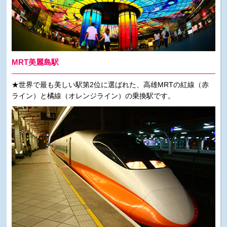
MRT美麗島駅
★世界で最も美しい駅第2位に選ばれた、高雄MRTの紅線（赤
ライン）と橘線（オレンジライン）の乗換駅です。