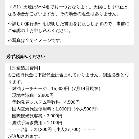
（※1）天燈は3〜4名でお一つとなります。天候により中止と
なる場合がございますが、その場合の返金はありません。
※詳しい旅行条件を説明した書面をお渡ししますので、事前に
ご確認の上お申し込みください。
※写真は全てイメージです。
必ずお読みください
【別途追加費用】
◎ご旅行代金に下記代金は含まれておりません。別途必要とな
ります。
・燃油サーチャージ：15,800円（7月14日現在）
・現地空港税：2.800円
・予約発券システム手数料：4,500円
・国内空港施設使用料：1,000円（小人500円）
・国際観光旅客税：3,000円
・渡航手続き費用：1,100円
＝＝＝合計：28,200円（小人27,700）＝＝＝
が追加されます。