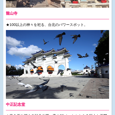
龍山寺
★100以上の神々を祀る、台北のパワースポット。
中正記念堂