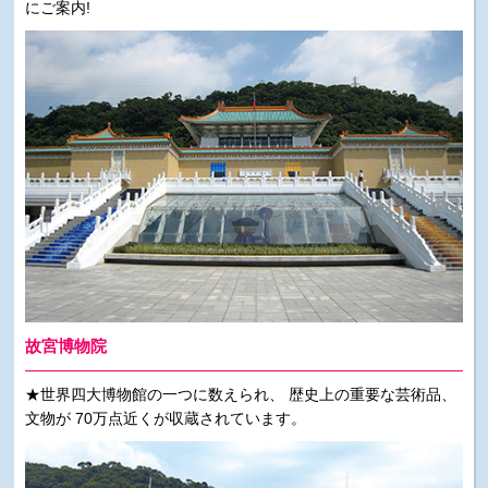
にご案内!
故宮博物院
★世界四大博物館の一つに数えられ、 歴史上の重要な芸術品、
文物が 70万点近くが収蔵されています。