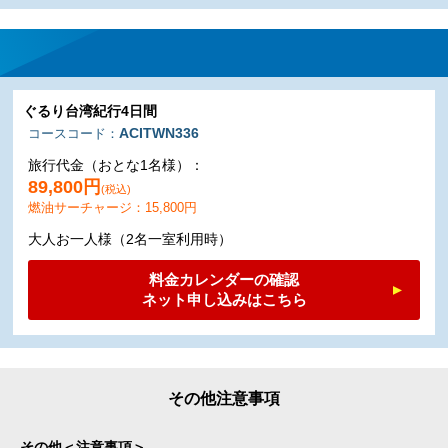
ぐるり台湾紀行4日間
ACITWN336
コースコード：
旅行代金（おとな1名様）：
89,800円
(税込)
燃油サーチャージ：15,800円
大人お一人様（2名一室利用時）
料金カレンダーの確認
ネット申し込みはこちら
その他＜注意事項＞