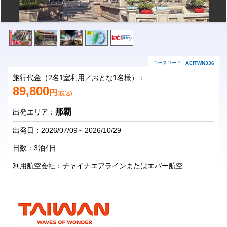
コースコード：
ACITWN336
旅行代金（2名1室利用／おとな1名様）：
89,800
円
(税込)
那覇
出発エリア：
出発日：2026/07/09～2026/10/29
日数：3泊4日
利用航空会社：チャイナエアラインまたはエバー航空