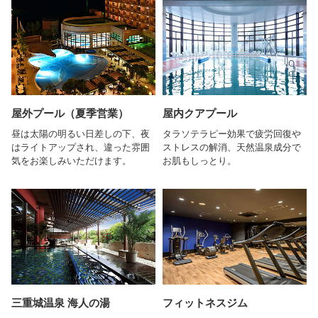
屋外プール（夏季営業）
屋内クアプール
昼は太陽の明るい日差しの下、夜
タラソテラピー効果で疲労回復や
はライトアップされ、違った雰囲
ストレスの解消、天然温泉成分で
気をお楽しみいただけます。
お肌もしっとり。
三重城温泉 海人の湯
フィットネスジム