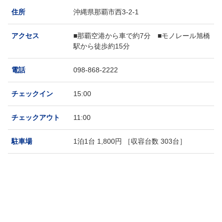
住所
沖縄県那覇市西3-2-1
アクセス
■那覇空港から車で約7分 ■モノレール旭橋
駅から徒歩約15分
電話
098-868-2222
チェックイン
15:00
チェックアウト
11:00
駐車場
1泊1台 1,800円 ［収容台数 303台］