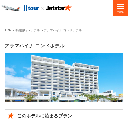
出発地
東京(成田)発
TOP
>
沖縄旅行
>
ホテル
>
アラマハイナ コンドホテル
アラマハイナ コンドホテル
このホテルに泊まるプラン