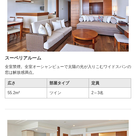
スーペリアルーム
全室禁煙。全室オーシャンビューで太陽の光が入りこむワイドスパンの
窓は解放感満点。
広さ
部屋タイプ
定員
55.2m²
ツイン
2～3名