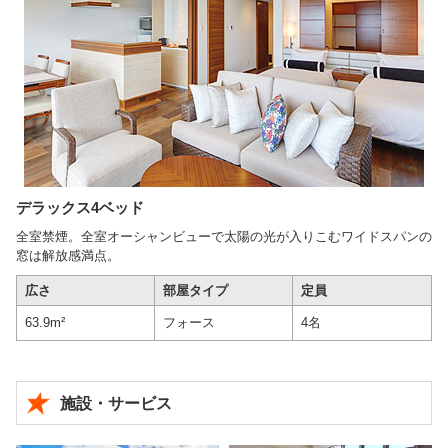
デラックス4ベッド
全室禁煙。全室オーシャンビューで太陽の光が入りこむワイドスパンの
窓は解放感満点。
広さ
部屋タイプ
定員
63.9m²
フォース
4名
施設・サービス