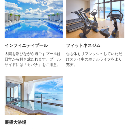
インフィニティプール
フィットネスジム
太陽を浴びながら過ごすプールは
心も体もリフレッシュしていただ
日常から解き放たれます。プール
けステイ中のホテルライフをより
サイドには「カバナ」をご用意。
充実。
展望大浴場