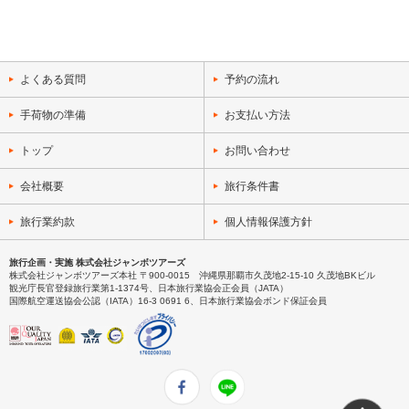
よくある質問
予約の流れ
手荷物の準備
お支払い方法
トップ
お問い合わせ
会社概要
旅行条件書
旅行業約款
個人情報保護方針
旅行企画・実施 株式会社ジャンボツアーズ
株式会社ジャンボツアーズ本社 〒900-0015 沖縄県那覇市久茂地2-15-10 久茂地BKビル
観光庁長官登録旅行業第1-1374号、日本旅行業協会正会員（JATA）
国際航空運送協会公認（IATA）16-3 0691 6、日本旅行業協会ボンド保証会員