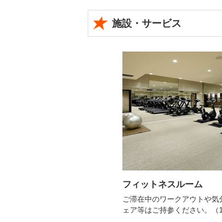
施設・サービス
フィットネスルーム
ご滞在中のワークアウトや気
ェア等はご持参ください。（