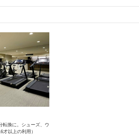
分転換に。シューズ、ウ
16才以上の利用）