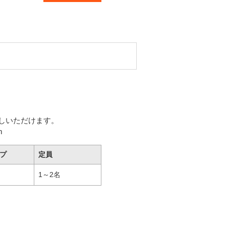
しいただけます。
m
プ
定員
1～2名