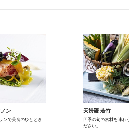
アノン
天婦羅 若竹
トランで美食のひととき
四季の旬の素材を味わ
ださい。