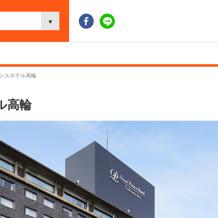
ンスホテル高輪
ル高輪