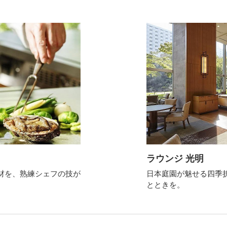
ラウンジ 光明
材を、熟練シェフの技が
日本庭園が魅せる四季
。
とときを。