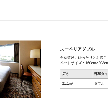
スーペリアダブル
全室禁煙。ゆったりとお過ご
ベッドサイズ：160cm×203c
広さ
部屋タイ
21.1m²
ダブル