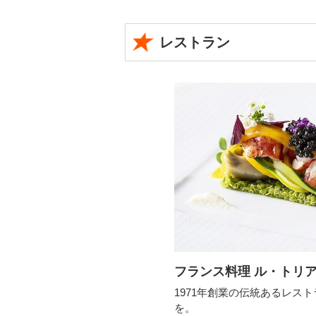
レストラン
フランス料理 ル・トリ
1971年創業の伝統あるレス
を。