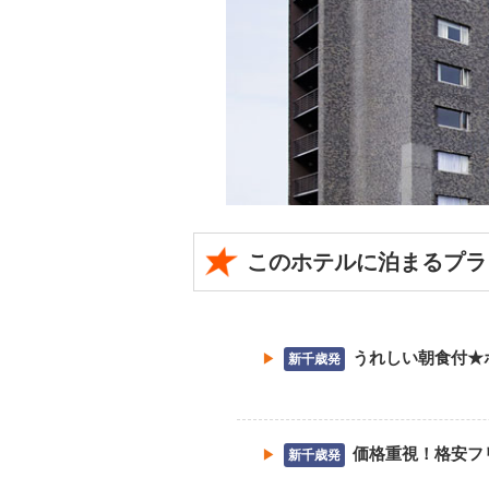
このホテルに泊まるプラ
うれしい朝食付★
新千歳発
価格重視！格安フ
新千歳発