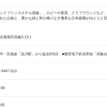
ンドプリンスホテル高輪」。ロビーや客室、クラブラウンジなど
れた伝統と、豊かな緑と和が織りなす優美な日本庭園がゆとりと
京都港区高輪3-13-1
JR・京急線「品川駅」から徒歩約5分 ■都営地下鉄浅草線「高輪
-3447-1111
:00
:00