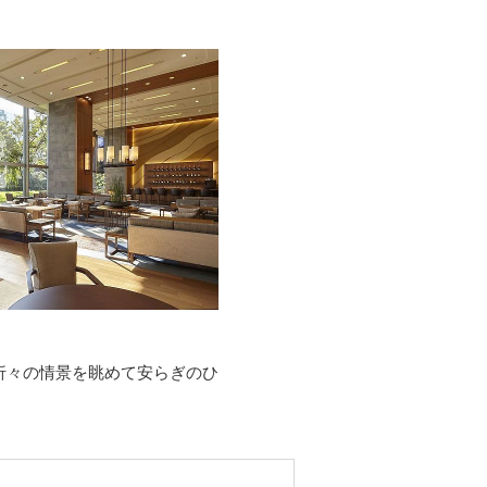
折々の情景を眺めて安らぎのひ