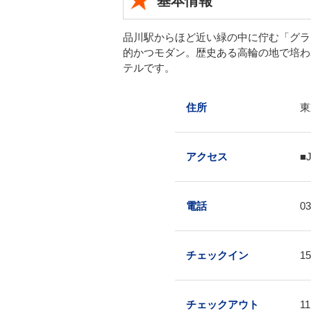
基本情報
品川駅からほど近い緑の中に佇む「グラ
的かつモダン。歴史ある高輪の地で培わ
テルです。
住所
東
アクセス
■
電話
03
チェックイン
15
チェックアウト
11