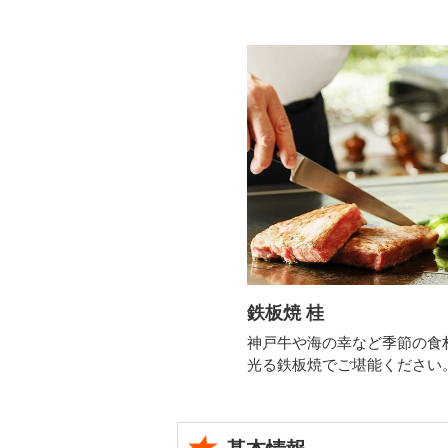
鉄板焼 桂
神戸牛や海の幸など季節の食
光る鉄板焼でご堪能ください